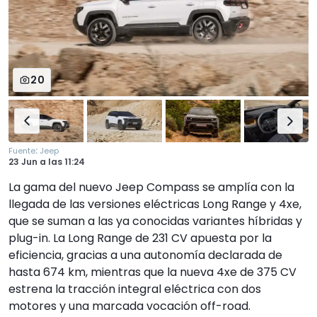
20
:
Fuente
Jeep
23 Jun
a las
11:24
La gama del nuevo Jeep Compass se amplía con la
llegada de las versiones eléctricas Long Range y 4xe,
que se suman a las ya conocidas variantes híbridas y
plug-in. La Long Range de 231 CV apuesta por la
eficiencia, gracias a una autonomía declarada de
hasta 674 km, mientras que la nueva 4xe de 375 CV
estrena la tracción integral eléctrica con dos
motores y una marcada vocación off-road.