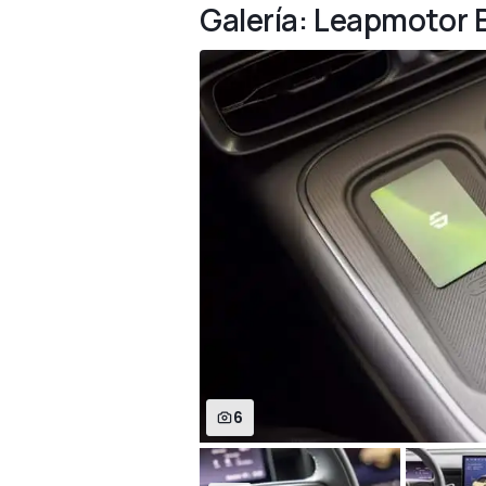
Galería: Leapmotor B
6