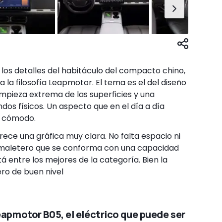
los detalles del habitáculo del compacto chino,
a la filosofía Leapmotor. El tema es el del diseño
mpieza extrema de las superficies y una
dos físicos. Un aspecto que en el día a día
e cómodo.
frece una gráfica muy clara. No falta espacio ni
n maletero que se conforma con una capacidad
tá entre los mejores de la categoría. Bien la
ero de buen nivel
apmotor B05, el eléctrico que puede ser