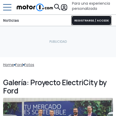
Para una experiencia
personalizada
Noticias
REGISTRARSE / ACCEDE
Home
Ford
Fotos
Galería: Proyecto ElectriCity by
Ford