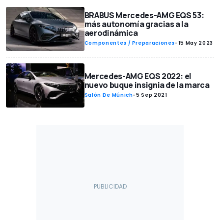
BRABUS Mercedes-AMG EQS 53:
más autonomía gracias a la
aerodinámica
Componentes / Preparaciones
-
15 May 2023
Mercedes-AMG EQS 2022: el
nuevo buque insignia de la marca
Salón De Múnich
-
5 Sep 2021