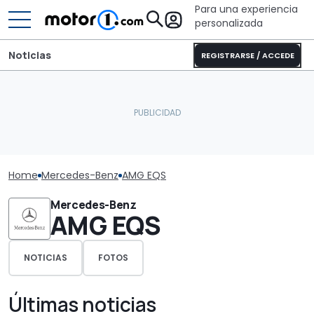
Para una experiencia
personalizada
Noticias
REGISTRARSE / ACCEDE
Home
Mercedes-Benz
AMG EQS
Mercedes-Benz
AMG EQS
NOTICIAS
FOTOS
Últimas noticias