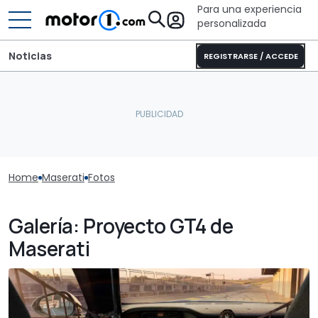
Para una experiencia
personalizada
Noticias
REGISTRARSE / ACCEDE
Home
Maserati
Fotos
Galería: Proyecto GT4 de
Maserati