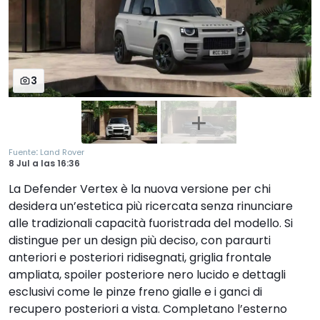
3
:
Fuente
Land Rover
8 Jul
a las
16:36
La Defender Vertex è la nuova versione per chi
desidera un’estetica più ricercata senza rinunciare
alle tradizionali capacità fuoristrada del modello. Si
distingue per un design più deciso, con paraurti
anteriori e posteriori ridisegnati, griglia frontale
ampliata, spoiler posteriore nero lucido e dettagli
esclusivi come le pinze freno gialle e i ganci di
recupero posteriori a vista. Completano l’esterno