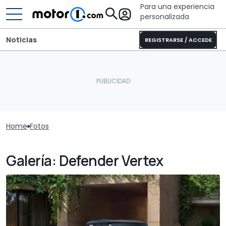
Para una experiencia
personalizada
Noticias
REGISTRARSE / ACCEDE
Home
Fotos
Galería: Defender Vertex