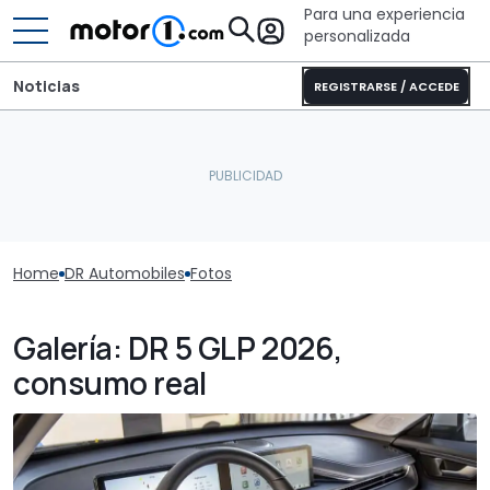
Para una experiencia
personalizada
Noticias
REGISTRARSE / ACCEDE
Home
DR Automobiles
Fotos
Galería: DR 5 GLP 2026,
consumo real