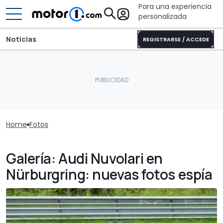
Para una experiencia
personalizada
Noticias
REGISTRARSE / ACCEDE
Home
Fotos
Galería: Audi Nuvolari en
Nürburgring: nuevas fotos espía