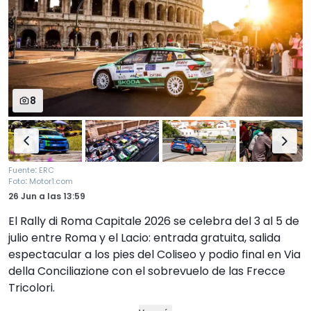
8
:
Fuente
ERC
:
Foto
Motor1.com
26 Jun
a las
13:59
El Rally di Roma Capitale 2026 se celebra del 3 al 5 de
julio entre Roma y el Lacio: entrada gratuita, salida
espectacular a los pies del Coliseo y podio final en Via
della Conciliazione con el sobrevuelo de las Frecce
Tricolori.