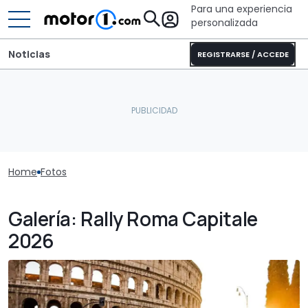
Para una experiencia
personalizada
Noticias
REGISTRARSE / ACCEDE
Home
Fotos
Galería: Rally Roma Capitale
2026