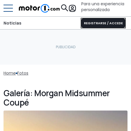
Para una experiencia
personalizada
Noticias
REGISTRARSE / ACCEDE
Home
Fotos
Galería: Morgan Midsummer
Coupé