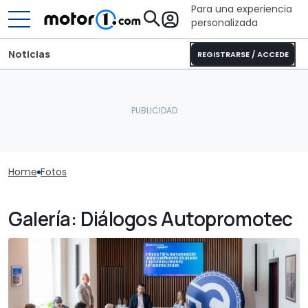
Para una experiencia
personalizada
Noticias
REGISTRARSE / ACCEDE
Home
Fotos
Galería: Diálogos Autopromotec