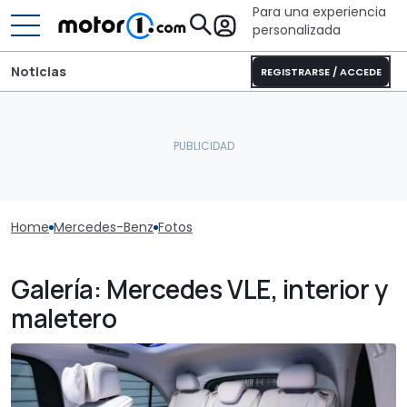
Para una experiencia
personalizada
Noticias
REGISTRARSE / ACCEDE
Home
Mercedes-Benz
Fotos
Galería: Mercedes VLE, interior y
maletero