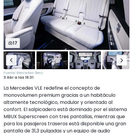
17
:
Fuente
Mercedes-Benz
3 Abr
a las
16:31
La Mercedes VLE redefine el concepto de
monovolumen premium gracias a un habitáculo
altamente tecnológico, modular y orientado al
confort. El salpicadero está dominado por el sistema
MBUX Superscreen con tres pantallas, mientras que
para los pasajeros traseros está disponible una gran
pantalla de 31,3 pulgadas y un equipo de audio