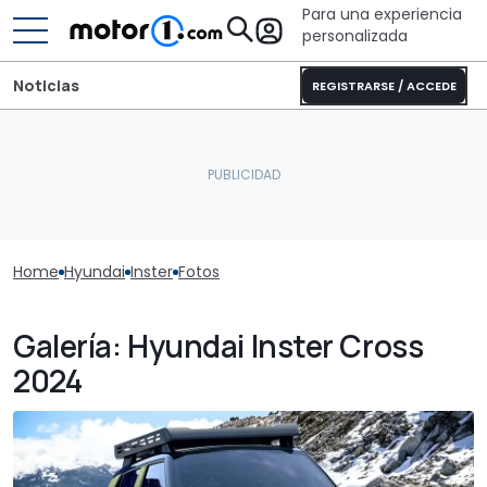
Para una experiencia
personalizada
Noticias
REGISTRARSE / ACCEDE
Home
Hyundai
Inster
Fotos
Galería: Hyundai Inster Cross
2024