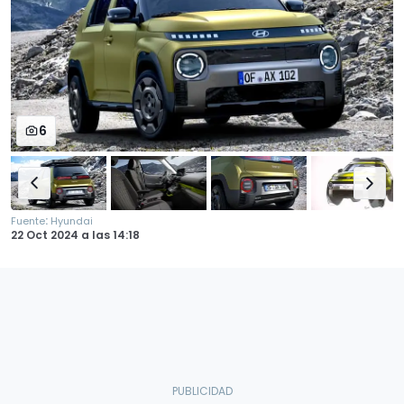
6
:
Fuente
Hyundai
22 Oct 2024
a las
14:18