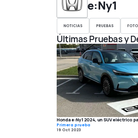
e:Ny1
NOTICIAS
PRUEBAS
FOTO
Últimas Pruebas y 
Honda e:Ny1 2024, un SUV eléctrico p
Primera prueba
19 Oct 2023