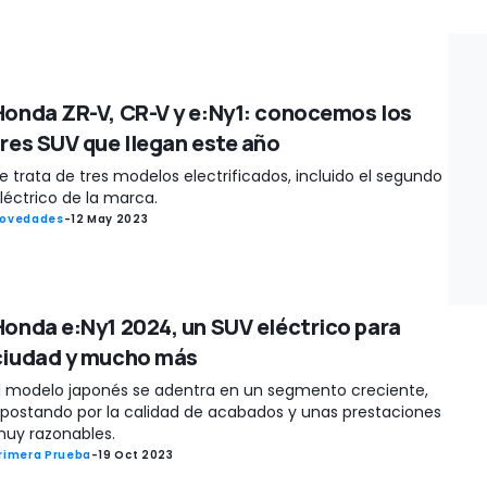
Honda ZR-V, CR-V y e:Ny1: conocemos los
tres SUV que llegan este año
e trata de tres modelos electrificados, incluido el segundo
léctrico de la marca.
ovedades
-
12 May 2023
Honda e:Ny1 2024, un SUV eléctrico para
ciudad y mucho más
l modelo japonés se adentra en un segmento creciente,
postando por la calidad de acabados y unas prestaciones
uy razonables.
rimera Prueba
-
19 Oct 2023