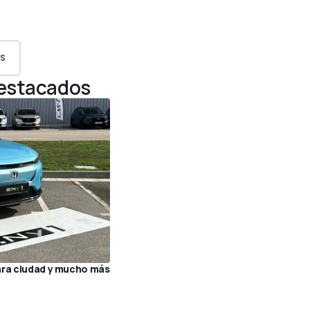
S
Destacados
ara ciudad y mucho más