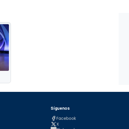
Síguenos
Facebook
X