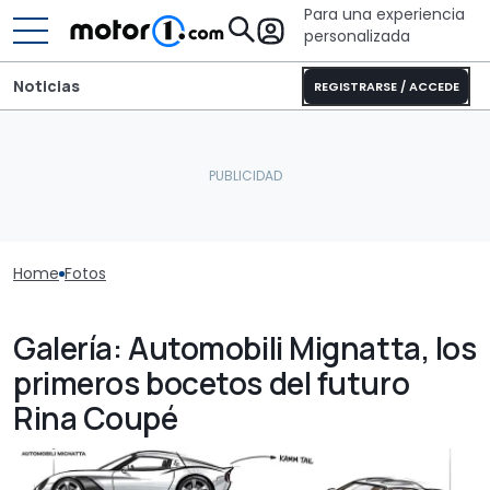
Para una experiencia
personalizada
Noticias
REGISTRARSE / ACCEDE
Home
Fotos
Galería: Automobili Mignatta, los
primeros bocetos del futuro
Rina Coupé