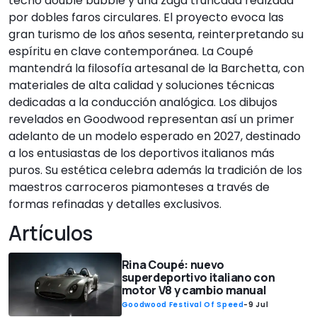
techo double bubble y una zaga truncada realzada
por dobles faros circulares. El proyecto evoca las
gran turismo de los años sesenta, reinterpretando su
espíritu en clave contemporánea. La Coupé
mantendrá la filosofía artesanal de la Barchetta, con
materiales de alta calidad y soluciones técnicas
dedicadas a la conducción analógica. Los dibujos
revelados en Goodwood representan así un primer
adelanto de un modelo esperado en 2027, destinado
a los entusiastas de los deportivos italianos más
puros. Su estética celebra además la tradición de los
maestros carroceros piamonteses a través de
formas refinadas y detalles exclusivos.
Artículos
Rina Coupé: nuevo
superdeportivo italiano con
motor V8 y cambio manual
Goodwood Festival Of Speed
-
9 Jul