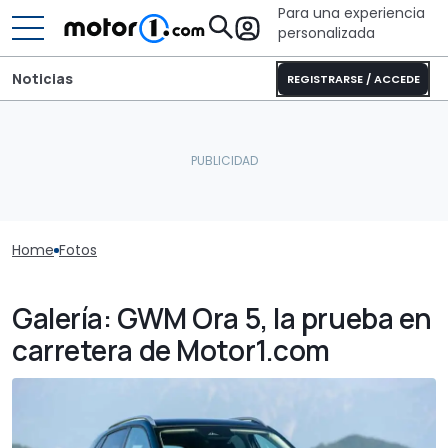
Para una experiencia
personalizada
Noticias
REGISTRARSE / ACCEDE
Home
Fotos
Galería: GWM Ora 5, la prueba en
carretera de Motor1.com