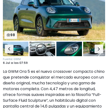
98
:
Fuente
GWM
6 Jul
a las
07:59
La GWM Ora 5 es el nuevo crossover compacto chino
que pretende conquistar el mercado europeo con un
diseño original, mucha tecnología y una gama de
motores completa. Con 4,47 metros de longitud,
ofrece formas suaves inspiradas en la filosofía “Full-
Surface Fluid Sculpture”, un habitáculo digital con
pantalla central de 14,6 pulgadas y un equipamiento