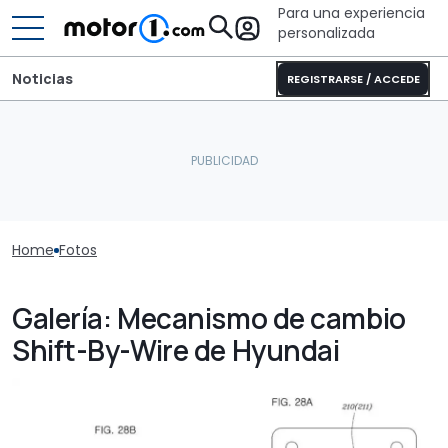
Para una experiencia
personalizada
Noticias
REGISTRARSE / ACCEDE
Home
Fotos
Galería: Mecanismo de cambio
Shift-By-Wire de Hyundai