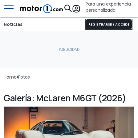
Para una experiencia
personalizada
Noticias
REGISTRARSE / ACCEDE
Home
Fotos
Galería: McLaren M6GT (2026)