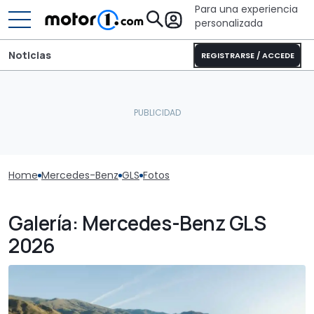
Para una experiencia
personalizada
Noticias
REGISTRARSE / ACCEDE
Home
Mercedes-Benz
GLS
Fotos
Galería: Mercedes-Benz GLS
2026