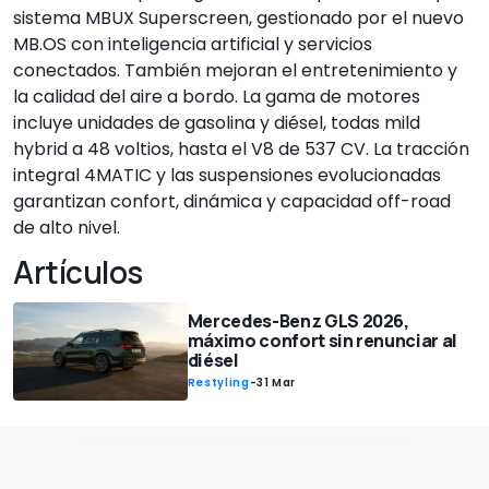
sistema MBUX Superscreen, gestionado por el nuevo
MB.OS con inteligencia artificial y servicios
conectados. También mejoran el entretenimiento y
la calidad del aire a bordo. La gama de motores
incluye unidades de gasolina y diésel, todas mild
hybrid a 48 voltios, hasta el V8 de 537 CV. La tracción
integral 4MATIC y las suspensiones evolucionadas
garantizan confort, dinámica y capacidad off-road
de alto nivel.
Artículos
Mercedes-Benz GLS 2026,
máximo confort sin renunciar al
diésel
Restyling
-
31 Mar