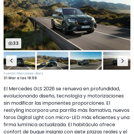
33
:
Fuente
Mercedes-Benz
31 Mar
a las
18:59
El Mercedes GLS 2026 se renueva en profundidad,
evolucionando diseño, tecnología y motorizaciones
sin modificar las imponentes proporciones. El
restyling incorpora una parrilla más llamativa, nuevos
faros Digital Light con micro-LED más eficientes y una
firma lumínica actualizada. El habitáculo ofrece
confort de buque insignia con siete plazas reales y el