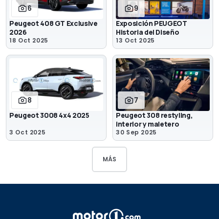
6
9
Peugeot 408 GT Exclusive
Exposición PEUGEOT
2026
Historia del Diseño
18 Oct 2025
13 Oct 2025
8
7
Peugeot 3008 4x4 2025
Peugeot 308 restyling,
interior y maletero
3 Oct 2025
30 Sep 2025
MÁS