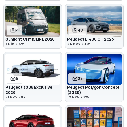
4
43
Sunlight Cliff ICLINE 2026
Peugeot E-408 GT 2025
1 Dic 2025
24 Nov 2025
8
25
Peugeot 3008 Exclusive
Peugeot Polygon Concept
2026
(2026)
21 Nov 2025
12 Nov 2025