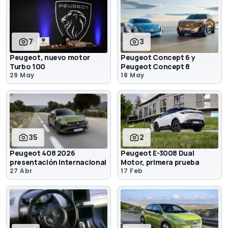
7
3
Peugeot, nuevo motor
Peugeot Concept 6 y
Turbo 100
Peugeot Concept 8
29 May
18 May
35
2
Peugeot 408 2026
Peugeot E-3008 Dual
presentación internacional
Motor, primera prueba
27 Abr
17 Feb