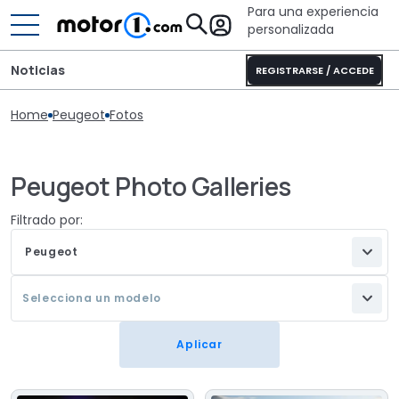
Para una experiencia
personalizada
Noticias
REGISTRARSE / ACCEDE
Home
Peugeot
Fotos
Peugeot Photo Galleries
Filtrado por:
Peugeot
Selecciona un modelo