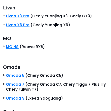
Livan
Livan X3 Pro
(Geely Yuanjing X3, Geely GX3)
Livan X6 Pro
(Geely Yuanjing X6)
MG
MG HS
(Roewe RX5)
Omoda
Omoda 5
(Chery Omoda C5)
Omoda 7
(Chery Omoda C7, Chery Tiggo 7 Plus II y
Chery Fulwin T7)
Omoda 9
(Exeed Yaoguang)