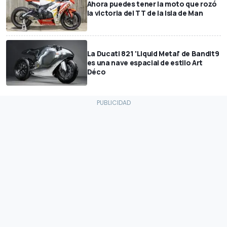
Ahora puedes tener la moto que rozó
la victoria del TT de la Isla de Man
La Ducati 821 'Liquid Metal' de Bandit9
es una nave espacial de estilo Art
Déco