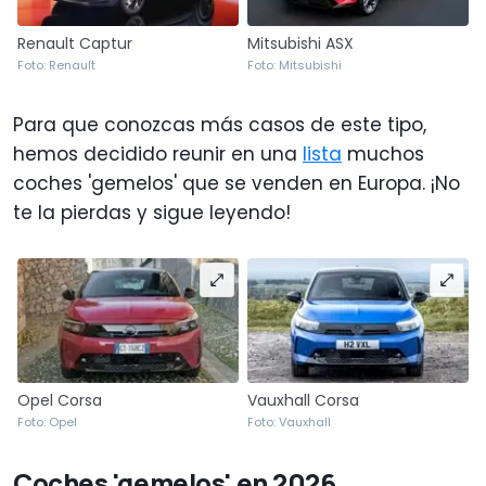
Renault Captur
Mitsubishi ASX
Foto: Renault
Foto: Mitsubishi
Para que conozcas más casos de este tipo,
hemos decidido reunir en una
lista
muchos
coches 'gemelos' que se venden en Europa. ¡No
te la pierdas y sigue leyendo!
Opel Corsa
Vauxhall Corsa
Foto: Opel
Foto: Vauxhall
Coches 'gemelos' en 2026