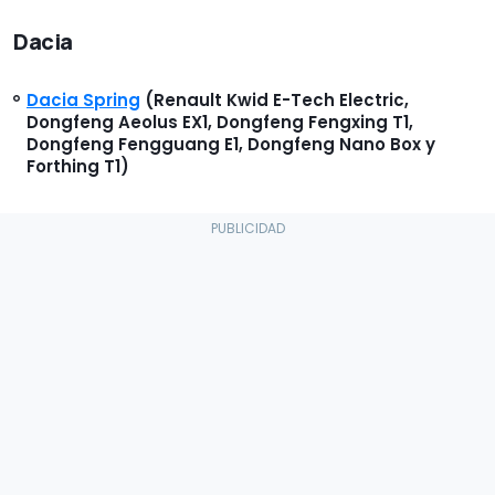
Dacia
Dacia Spring
(Renault Kwid E-Tech Electric,
Dongfeng Aeolus EX1, Dongfeng Fengxing T1,
Dongfeng Fengguang E1, Dongfeng Nano Box y
Forthing T1)