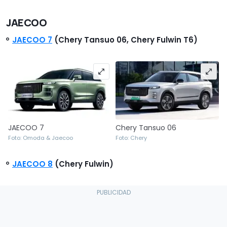
JAECOO
JAECOO 7
(Chery Tansuo 06, Chery Fulwin T6)
JAECOO 7
Chery Tansuo 06
Foto: Omoda & Jaecoo
Foto: Chery
JAECOO 8
(Chery Fulwin)