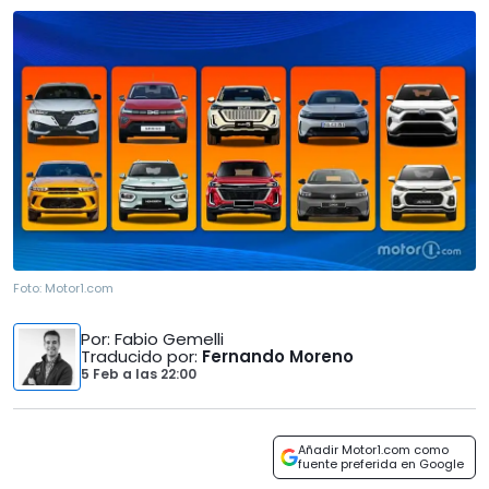
Foto:
Motor1.com
Por
: Fabio Gemelli
Traducido por
:
Fernando Moreno
5 Feb
a las
22:00
Añadir Motor1.com como
fuente preferida en Google