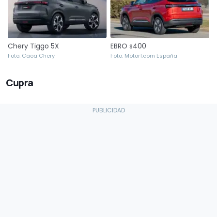
Chery Tiggo 5X
EBRO s400
Foto: Caoa Chery
Foto: Motor1.com España
Cupra