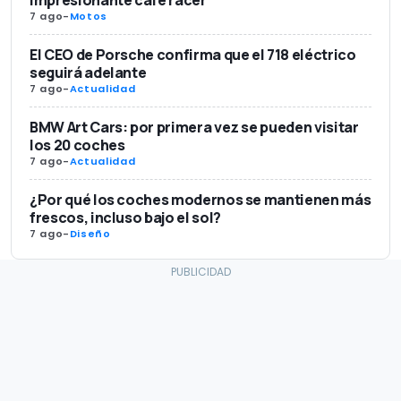
7 ago
-
Motos
El CEO de Porsche confirma que el 718 eléctrico
seguirá adelante
7 ago
-
Actualidad
BMW Art Cars: por primera vez se pueden visitar
los 20 coches
7 ago
-
Actualidad
¿Por qué los coches modernos se mantienen más
frescos, incluso bajo el sol?
7 ago
-
Diseño