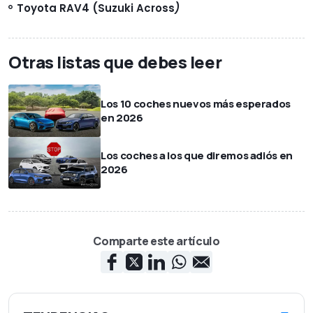
Toyota RAV4 (Suzuki Across
)
Otras listas que debes leer
Los 10 coches nuevos más esperados
en 2026
Los coches a los que diremos adiós en
2026
Comparte este artículo