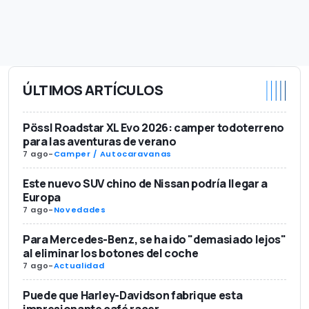
ÚLTIMOS ARTÍCULOS
Pössl Roadstar XL Evo 2026: camper todoterreno
para las aventuras de verano
7 ago
-
Camper / Autocaravanas
Este nuevo SUV chino de Nissan podría llegar a
Europa
7 ago
-
Novedades
Para Mercedes-Benz, se ha ido "demasiado lejos"
al eliminar los botones del coche
7 ago
-
Actualidad
Puede que Harley-Davidson fabrique esta
impresionante café racer