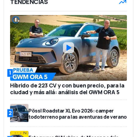
TENDENCIAS
1
Híbrido de 223 CV y con buen precio, para la
ciudad y más allá: análisis del GWM ORA 5
Pössl Roadstar XL Evo 2026: camper
2
todoterreno para las aventuras de verano