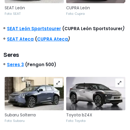
SEAT León
CUPRA León
Foto: SEAT
Foto: Cupra
SEAT León Sportstourer
(CUPRA León Sportstourer
)
SEAT Ateca
(
CUPRA Ateca
)
Seres
Seres 3
(Fengon 500)
Subaru Solterra
Toyota bZ4X
Foto: Subaru
Foto: Toyota