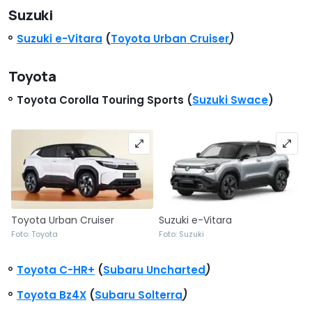
Suzuki
Suzuki e-Vitara
(
Toyota Urban Cruiser
)
Toyota
Toyota Corolla Touring Sports (
Suzuki Swace
)
Toyota Urban Cruiser
Suzuki e-Vitara
Foto: Toyota
Foto: Suzuki
Toyota C-HR+
(
Subaru Uncharted
)
Toyota Bz4X
(
Subaru Solterra
)