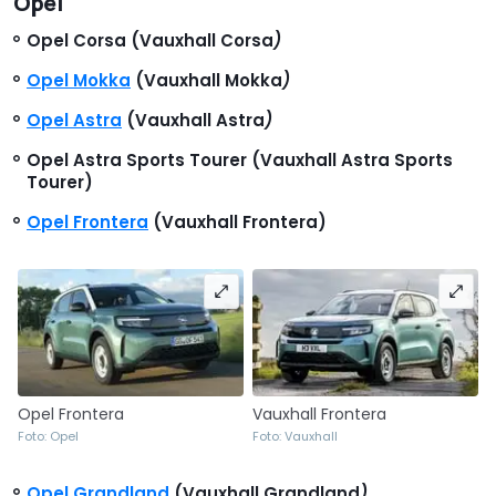
Opel
Opel Corsa (Vauxhall Corsa
)
Opel Mokka
(Vauxhall Mokka
)
Opel Astra
(Vauxhall Astra
)
Opel Astra Sports Tourer (Vauxhall Astra Sports
Tourer)
Opel Frontera
(Vauxhall Frontera)
Opel Frontera
Vauxhall Frontera
Foto: Opel
Foto: Vauxhall
Opel Grandland
(Vauxhall Grandland
)