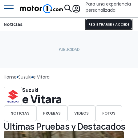
Para una experiencia
personalizada
Noticias
REGISTRARSE / ACCEDE
Home
Suzuki
e Vitara
Suzuki
e Vitara
NOTICIAS
PRUEBAS
VIDEOS
FOTOS
Últimas Pruebas y Destacados