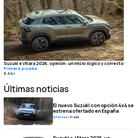
Suzuki e Vitara 2026, opinión: un inicio lógico y correcto
Primera prueba
8 Abr
Últimas noticias
El nuevo Suzuki con opción 4x4 se
estrena ofertado en España
Ofertas
-
11 Abr
Suzuki e-Vitara 2026, ya