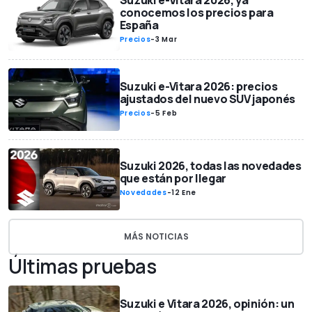
conocemos los precios para
España
Precios
-
3 Mar
Suzuki e-Vitara 2026: precios
ajustados del nuevo SUV japonés
Precios
-
5 Feb
Suzuki 2026, todas las novedades
que están por llegar
Novedades
-
12 Ene
MÁS NOTICIAS
Últimas pruebas
Suzuki e Vitara 2026, opinión: un