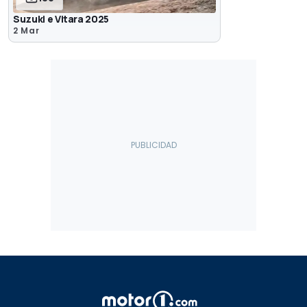
Suzuki e Vitara 2025
2 Mar