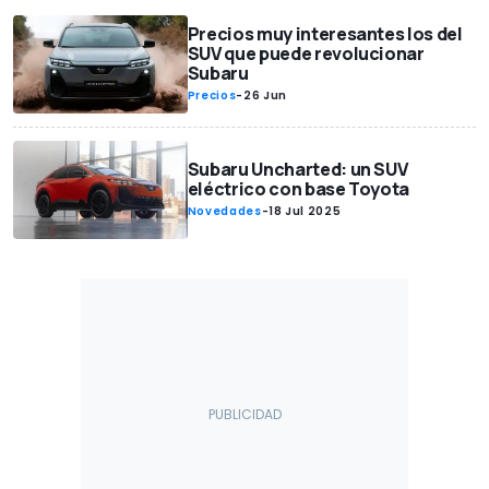
Precios muy interesantes los del
SUV que puede revolucionar
Subaru
Precios
-
26 Jun
Subaru Uncharted: un SUV
eléctrico con base Toyota
Novedades
-
18 Jul 2025