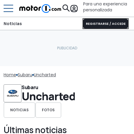
Para una experiencia
personalizada
Noticias
REGISTRARSE / ACCEDE
Home
Subaru
Uncharted
Subaru
Uncharted
NOTICIAS
FOTOS
Últimas noticias