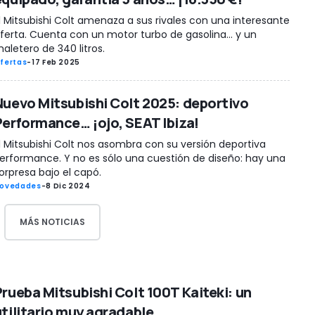
l Mitsubishi Colt amenaza a sus rivales con una interesante
ferta. Cuenta con un motor turbo de gasolina… y un
aletero de 340 litros.
fertas
-
17 Feb 2025
Nuevo Mitsubishi Colt 2025: deportivo
Performance… ¡ojo, SEAT Ibiza!
l Mitsubishi Colt nos asombra con su versión deportiva
erformance. Y no es sólo una cuestión de diseño: hay una
orpresa bajo el capó.
ovedades
-
8 Dic 2024
MÁS NOTICIAS
Prueba Mitsubishi Colt 100T Kaiteki: un
utilitario muy agradable