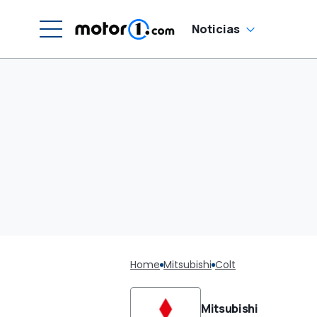
Noticias
Home
Mitsubishi
Colt
Mitsubishi