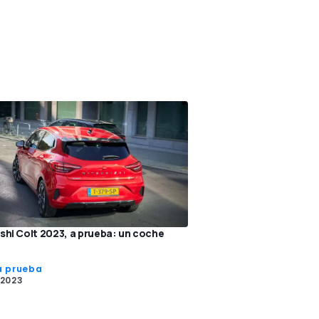
shi Colt 2023, a prueba: un coche
a prueba
 2023