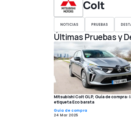
Colt
NOTICIAS
PRUEBAS
DEST
Últimas Pruebas y 
Mitsubishi Colt GLP, Guía de compra: l
etiqueta Eco barata
Guía de compra
24 Mar 2025