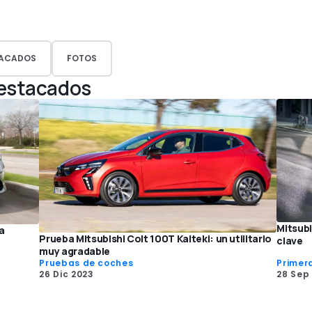
ACADOS
FOTOS
Destacados
Mitsubi
a
Prueba Mitsubishi Colt 100T Kaiteki: un utilitario
clave
muy agradable
Pruebas de coches
Primer
26 Dic 2023
28 Sep