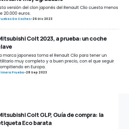
sta versión del clon japonés del Renault Clio cuesta menos
e 20.000 euros.
ruebas De Coches
-
26 Dic 2023
Mitsubishi Colt 2023, a prueba: un coche
clave
a marca japonesa toma el Renault Clio para tener un
tilitario muy completo y a buen precio, con el que seguir
ompitiendo en Europa.
rimera Prueba
-
28 Sep 2023
Mitsubishi Colt GLP, Guía de compra: la
etiqueta Eco barata