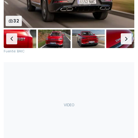
32
Fuente: BAIC