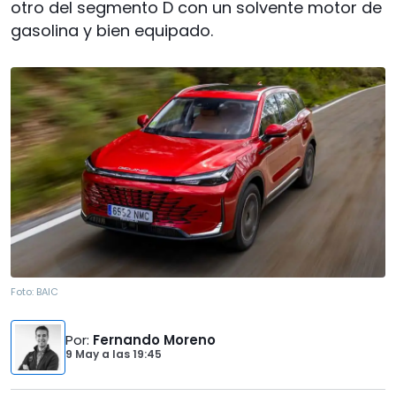
otro del segmento D con un solvente motor de
gasolina y bien equipado.
Foto:
BAIC
Por
:
Fernando Moreno
9 May
a las
19:45