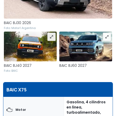
BAIC BJ30 2026
Foto: Motor1 Argentina
BAIC BJ40 2027
BAIC BJ60 2027
Foto: BAIC
BAIC X75
Gasolina, 4 cilindros
en línea,
Motor
turboalimentado,