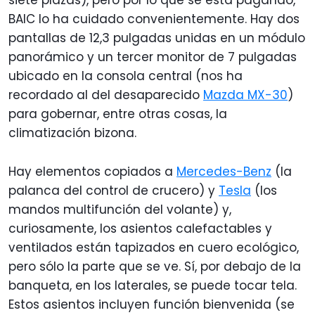
siete plazas), pero por lo que se está pagando,
BAIC lo ha cuidado convenientemente. Hay dos
pantallas de 12,3 pulgadas unidas en un módulo
panorámico y un tercer monitor de 7 pulgadas
ubicado en la consola central (nos ha
recordado al del desaparecido
Mazda MX-30
)
para gobernar, entre otras cosas, la
climatización bizona.
Hay elementos copiados a
Mercedes-Benz
(la
palanca del control de crucero) y
Tesla
(los
mandos multifunción del volante) y,
curiosamente, los asientos calefactables y
ventilados están tapizados en cuero ecológico,
pero sólo la parte que se ve. Sí, por debajo de la
banqueta, en los laterales, se puede tocar tela.
Estos asientos incluyen función bienvenida (se