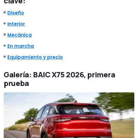
clave:
Diseño
Interior
Mecánica
En marcha
Equipamiento y precio
Galería: BAIC X75 2026, primera
prueba