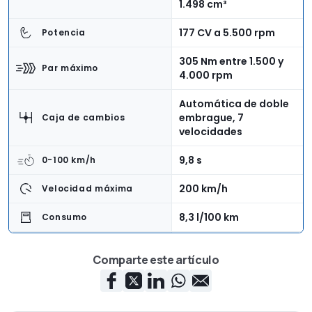
1.498 cm³
177 CV a 5.500 rpm
Potencia
305 Nm entre 1.500 y
Par máximo
4.000 rpm
Automática de doble
embrague, 7
Caja de cambios
velocidades
9,8 s
0-100 km/h
200 km/h
Velocidad máxima
8,3 l/100 km
Consumo
Delantera
Tracción
Comparte este artículo
4,75 m
Longitud
1,89 m
Anchura