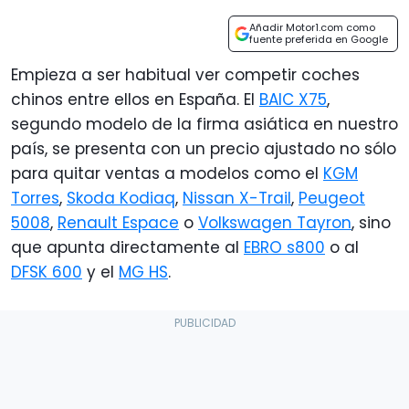
Añadir Motor1.com como
fuente preferida en Google
Empieza a ser habitual ver competir coches
chinos entre ellos en España. El
BAIC X75
,
segundo modelo de la firma asiática en nuestro
país, se presenta con un precio ajustado no sólo
para quitar ventas a modelos como el
KGM
Torres
,
Skoda Kodiaq
,
Nissan X-Trail
,
Peugeot
5008
,
Renault Espace
o
Volkswagen Tayron
, sino
que apunta directamente al
EBRO s800
o al
DFSK 600
y el
MG HS
.