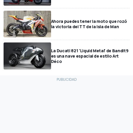
Ahora puedes tener la moto que rozó
la victoria del TT de la Isla de Man
La Ducati 821 'Liquid Metal' de Bandit9
es una nave espacial de estilo Art
Déco