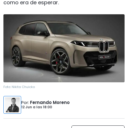
como era de esperar.
Foto:
Nikita Chuicko
Por
:
Fernando Moreno
12 Jun
a las
18:00