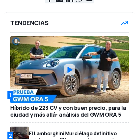
TENDENCIAS
1
Híbrido de 223 CV y con buen precio, para la
ciudad y más allá: análisis del GWM ORA 5
El Lamborghini Murciélago definitivo
2