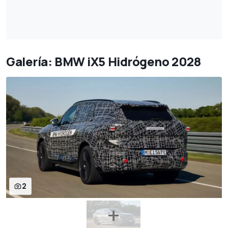
Galería: BMW iX5 Hidrógeno 2028
2