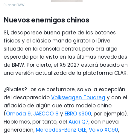
Fuente: BMW
Nuevos enemigos chinos
Sí, desaparece buena parte de los botones
físicos y el clásico mando giratorio iDrive
situado en la consola central, pero era algo
esperado por lo visto en las últimas novedades
de BMW. Por cierto, el X5 2027 estará basado en
una versión actualizada de la plataforma CLAR.
¿Rivales? Los de costumbre, salvo la excepción
del desaparecido
Volkswagen Touareg
y con el
añadido de algún que otro modelo chino
(
Omoda 9
,
JAECOO 8
y
EBRO s900
, por ejemplo).
Hablamos, por tanto, del
Audi Q7
, con nueva
generación,
Mercedes-Benz GLE
,
Volvo XC90
,