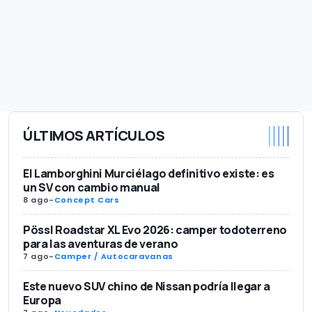
ÚLTIMOS ARTÍCULOS
El Lamborghini Murciélago definitivo existe: es
un SV con cambio manual
8 ago
-
Concept Cars
Pössl Roadstar XL Evo 2026: camper todoterreno
para las aventuras de verano
7 ago
-
Camper / Autocaravanas
Este nuevo SUV chino de Nissan podría llegar a
Europa