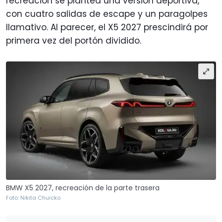
recreación se plantea una versión deportiva,
con cuatro salidas de escape y un paragolpes
llamativo. Al parecer, el X5 2027 prescindirá por
primera vez del portón dividido.
BMW X5 2027, recreación de la parte trasera
Foto: Nikita Chuicko