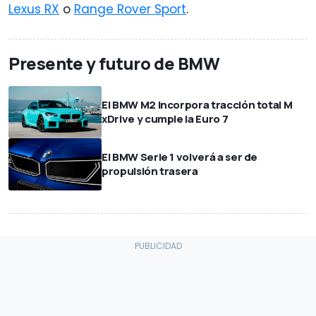
Lexus RX
o
Range Rover Sport
.
Presente y futuro de BMW
El BMW M2 incorpora tracción total M
xDrive y cumple la Euro 7
El BMW Serie 1 volverá a ser de
propulsión trasera