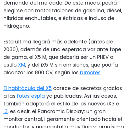
demanda del mercado. De este modo, podrá
elegirse con motorizaciones de gasolina, diésel,
híbridas enchufables, eléctricas e incluso de
hidrógeno.
Esta última llegará más adelante (antes de
2030), además de una esperada variante tope
de gama, el X5 M, que debería ser un PHEV al
estilo
XM
, y del iX5 M sin emisiones, que podría
alcanzar los 800 CV, según los
rumores
.
El habitáculo del X5
carece de secretos gracias
a las
fotos espía
ya publicadas. Así las cosas,
también adoptará el estilo de los nuevos iX3 e
i3
, es decir, el Panoramic Display: un gran
monitor central, ligeramente orientado hacia el
conductor, y una pantalla muy fina y larguísima