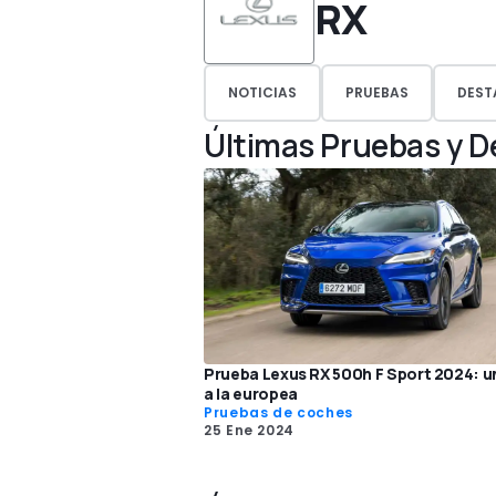
RX
NOTICIAS
PRUEBAS
DEST
Últimas Pruebas y 
Prueba Lexus RX 500h F Sport 2024: u
a la europea
Pruebas de coches
25 Ene 2024