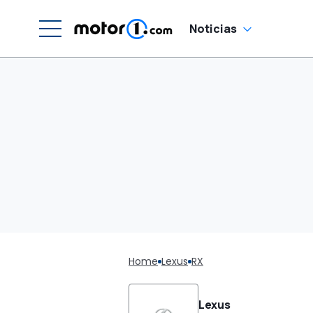
Noticias
Home
Lexus
RX
Lexus