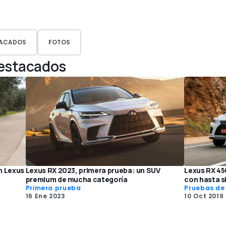
ACADOS
FOTOS
Destacados
n Lexus
Lexus RX 2023, primera prueba: un SUV
Lexus RX 45
premium de mucha categoría
con hasta s
Primera prueba
Pruebas de
16 Ene 2023
10 Oct 2019