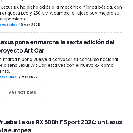
l Lexus RX ha dicho adiós a la mecánica híbrida básica, con
a etiqueta Eco y 250 CV. A cambio, el lujoso SUV mejora su
quipamiento.
ovedades
-
10 Mar 2025
Lexus pone en marcha la sexta edición del
proyecto Art Car
a marca nipona vuelve a convocar su concurso nacional
e diseño Lexus Art Car, esta vez con el nuevo RX como
ienzo.
ctualidad
-
2 Mar 2023
MÁS NOTICIAS
Prueba Lexus RX 500h F Sport 2024: un Lexus
a la europea