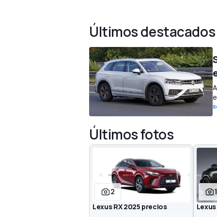
Últimos destacados
A
e
S
Últimos fotos
2
Lexus RX 2025 precios
Lexus