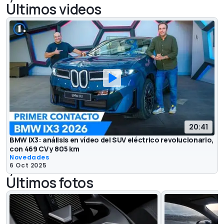
Últimos videos
20:41
BMW iX3: análisis en vídeo del SUV eléctrico revolucionario,
con 469 CV y 805 km
Novedades
6 Oct 2025
Últimos fotos