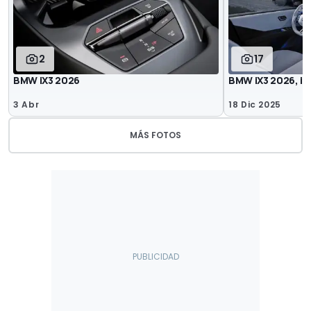
2
17
BMW iX3 2026
BMW iX3 2026, in
3 Abr
18 Dic 2025
MÁS FOTOS