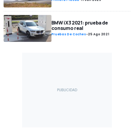
BMW iX3 2021: prueba de
consumo real
Pruebas De Coches
-
25 Ago 2021