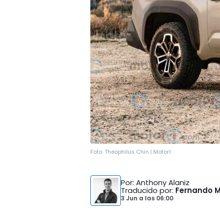
Foto:
Theophilus Chin | Motor1
Por
: Anthony Alaniz
Traducido por
:
Fernando 
3 Jun
a las
06:00