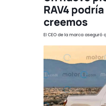
RAV4 podría 
creemos
El CEO de la marca aseguró 