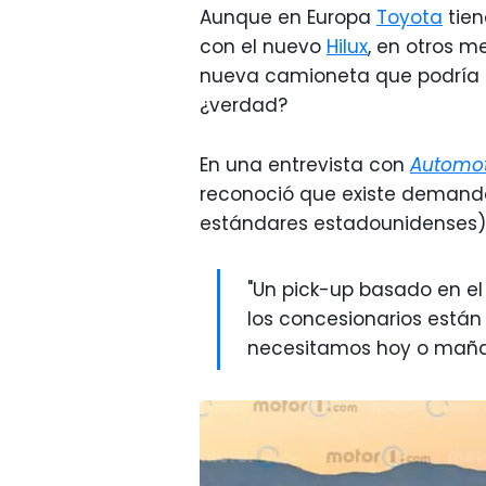
Aunque en Europa
Toyota
tien
con el nuevo
Hilux
, en otros m
nueva camioneta que podría 
¿verdad?
En una entrevista con
Automot
reconoció que existe demanda
estándares estadounidenses)
"Un pick-up basado en el
los concesionarios está
necesitamos hoy o mañan