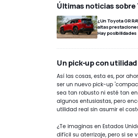
Últimas noticias sobre
¿Un Toyota GR RA
altas prestacione
Hay posibilidades
Un pick-up con utilidad
Así las cosas, esta es, por ah
ser un nuevo pick-up 'compac
sea tan robusto ni esté tan e
algunos entusiastas, pero en
utilidad real sin asumir el c
¿Te imaginas en Estados Unid
difícil su aterrizaje, pero si se