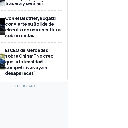
trasera y será así
Con el Destrier, Bugatti
convierte su Bolide de
circuito en una escultura
sobre ruedas
El CEO de Mercedes,
sobre China: "No creo
que la intensidad
competitiva vaya a
desaparecer"