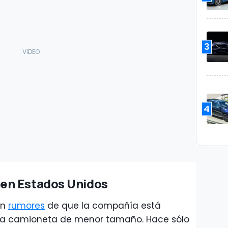
3
4
en Estados Unidos
an
rumores
de que la compañía está
una camioneta de menor tamaño. Hace sólo