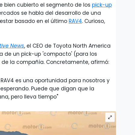
e bien cubierto el segmento de los
pick-up
ercados se habla del desarrollo de una
estar basado en el último
RAV4
. Curioso,
ive News
, el CEO de Toyota North America
 de un pick-up 'compacto' (para los
 de la compañía. Concretamente, afirmó:
 RAV4 es una oportunidad para nosotros y
n esperando. Puede que digan que la
a, pero lleva tiempo"