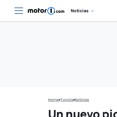
q
Noticias
Home
Toyota
Noticias
Un nuevo pi