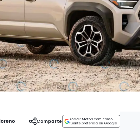
Añadir Motor1.com como
Moreno
Comparte
fuente preferida en Google