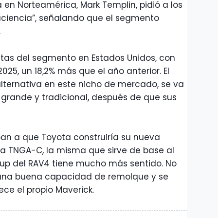
en Norteamérica, Mark Templin, pidió a los
ciencia”, señalando que el segmento
o.
ntas del segmento en Estados Unidos, con
025, un 18,2% más que el año anterior. El
 alternativa en este nicho de mercado, se va
 grande y tradicional, después de que sus
an a que Toyota construiría su nueva
a TNGA-C, la misma que sirve de base al
k-up del RAV4 tiene mucho más sentido. No
e una buena capacidad de remolque y se
ece el propio Maverick.