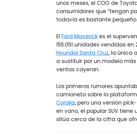
unos meses, el COO de Toyota 
consumidores que “tengan pa
todavía es bastante pequeñ
El
Ford Maverick
es el superve
155.051 unidades vendidas en 2
Hyundai Santa Cruz
, la única
a sustituir por un modelo más
ventas cayeran.
Los primeros rumores apuntab
camioneta sobre la plataform
Corolla
, pero una versión pic
en vano, el popular SUV tien
sitúa cerca de la cifra que ofr