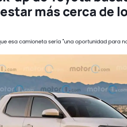
estar más cerca de l
que esa camioneta sería "una oportunidad para no