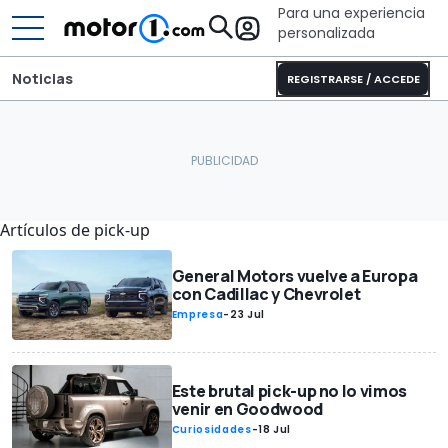
Para una experiencia
personalizada
Noticias
REGISTRARSE / ACCEDE
Artículos de pick-up
General Motors vuelve a Europa
con Cadillac y Chevrolet
Empresa
-
23 Jul
Este brutal pick-up no lo vimos
venir en Goodwood
Curiosidades
-
18 Jul