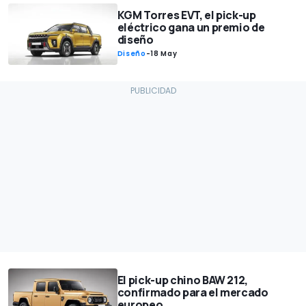
KGM Torres EVT, el pick-up
eléctrico gana un premio de
diseño
Diseño
-
18 May
El pick-up chino BAW 212,
confirmado para el mercado
europeo