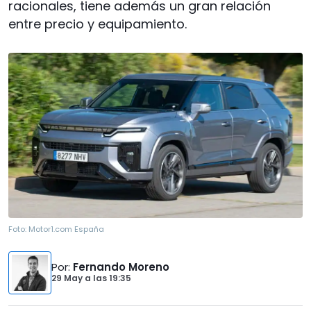
racionales, tiene además un gran relación
entre precio y equipamiento.
Foto:
Motor1.com España
Por
:
Fernando Moreno
29 May
a las
19:35