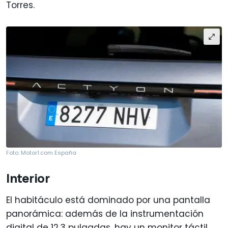
Torres.
Foto: Motor1.com España
Interior
El habitáculo está dominado por una pantalla
panorámica: además de la instrumentación
digital de 12,3 pulgadas, hay un monitor táctil