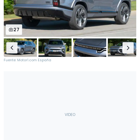
27
Fuente: Motor1.com España