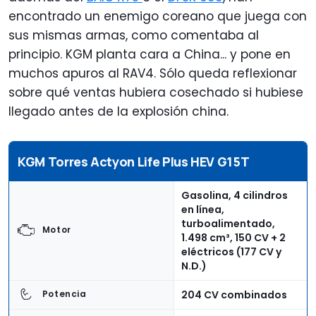
encontrado un enemigo coreano que juega con
sus mismas armas, como comentaba al
principio. KGM planta cara a China... y pone en
muchos apuros al RAV4. Sólo queda reflexionar
sobre qué ventas hubiera cosechado si hubiese
llegado antes de la explosión china.
KGM Torres Actyon Life Plus HEV G15T
Gasolina, 4 cilindros
en línea,
turboalimentado,
Motor
1.498 cm³, 150 CV + 2
eléctricos (177 CV y
N.D.)
204 CV combinados
Potencia