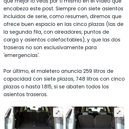
que mejor lo veas por ti mismo en el vídeo que
encabeza este post. Siempre con siete asientos
incluidos de serie, como resumen, diremos que
ofrece buen espacio en las cinco plazas (las de
la segunda fila, con aireadores, puntos de
carga y asientos calefactables), y que las dos
traseras no son exclusivamente para
'emergencias'.
Por último, el maletero anuncia 259 litros de
capacidad con siete plazas, 748 litros con cinco
plazas o hasta 1.815, si se abaten todos los
asientos traseros.