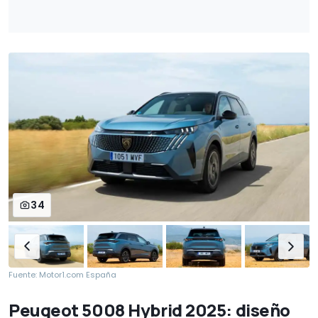
34
Fuente: Motor1.com España
Peugeot 5008 Hybrid 2025: diseño