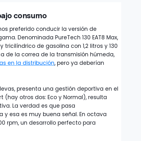
bajo consumo
s preferido conducir la versión de
 gama. Denominada PureTech 130 EAT8 Max,
ricilíndrico de gasolina con 1,2 litros y 130
ca de la correa de la transmisión húmeda,
s en la distribución
, pero ya deberían
n levas, presenta una gestión deportiva en el
(hay otros dos: Eco y Normal), resulta
tiva. La verdad es que pasa
 y esa es muy buena señal. En octava
00 rpm, un desarrollo perfecto para