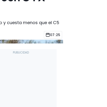
o y cuesta menos que el C5
07:25