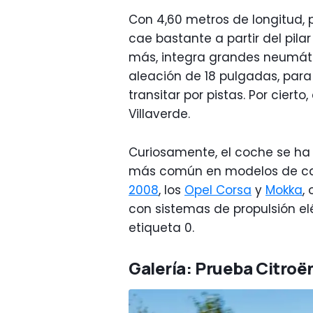
Con 4,60 metros de longitud, 
cae bastante a partir del pilar
más, integra grandes neumátic
aleación de 18 pulgadas, para e
transitar por pistas. Por ciert
Villaverde.
Curiosamente, el coche se ha 
más común en modelos de ca
2008
, los
Opel Corsa
y
Mokka
, 
con sistemas de propulsión elé
etiqueta 0.
Galería: Prueba Citroë