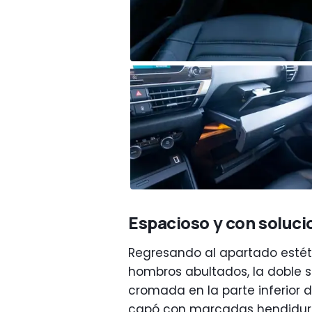
Espacioso y con soluci
Regresando al apartado estéti
hombros abultados, la doble s
cromada en la parte inferior d
capó con marcadas hendidura