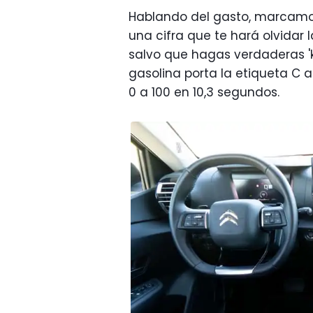
Hablando del gasto, marcamos 
una cifra que te hará olvidar l
salvo que hagas verdaderas 'k
gasolina porta la etiqueta C a
0 a 100 en 10,3 segundos.