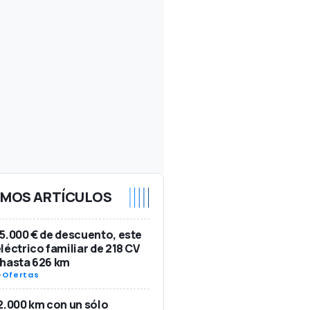
IMOS ARTÍCULOS
5.000 € de descuento, este
léctrico familiar de 218 CV
 hasta 626 km
-
Ofertas
2.000 km con un sólo