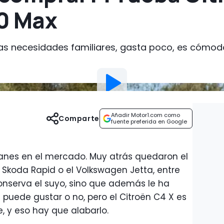
0 Max
s necesidades familiares, gasta poco, es cómod
Añadir Motor1.com como
Comparte
fuente preferida en Google
es en el mercado. Muy atrás quedaron el
l Skoda Rapid o el Volkswagen Jetta, entre
 conserva el suyo, sino que además le ha
 puede gustar o no, pero el Citroën C4 X es
te, y eso hay que alabarlo.