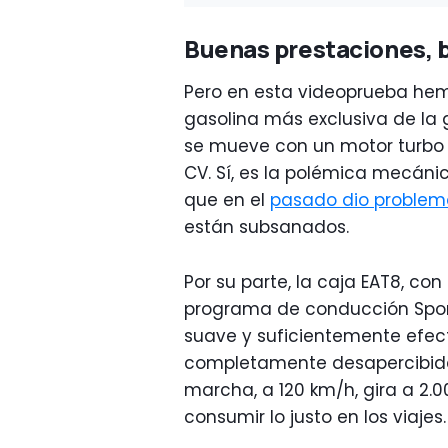
Buenas prestaciones, 
Pero en esta videoprueba hemo
gasolina más exclusiva de la
se mueve con un motor turbo y t
CV. Sí, es la polémica mecáni
que en el
pasado dio problema
están subsanados.
Por su parte, la caja EAT8, co
programa de conducción Sport 
suave y suficientemente efec
completamente desapercibida
marcha, a 120 km/h, gira a 2.0
consumir lo justo en los viajes.