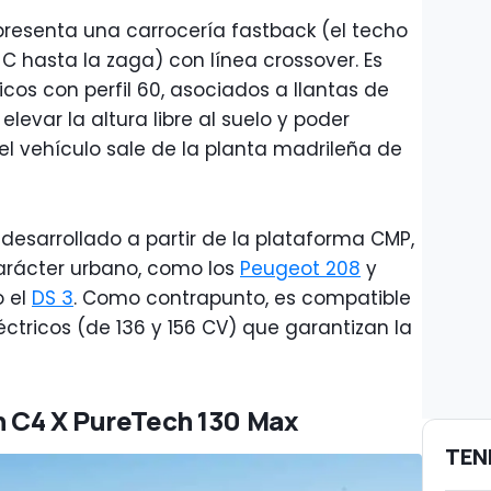
presenta una carrocería fastback (el techo
 C hasta la zaga) con línea crossover. Es
os con perfil 60, asociados a llantas de
levar la altura libre al suelo y poder
o, el vehículo sale de la planta madrileña de
desarrollado a partir de la plataforma CMP,
rácter urbano, como los
Peugeot 208
y
o el
DS 3
. Como contrapunto, es compatible
ctricos (de 136 y 156 CV) que garantizan la
n C4 X PureTech 130 Max
TEN