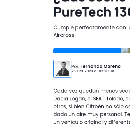
PureTech 13
Cumple perfectamente con la
Aircross.
Por
:
Fernando Moreno
26 Oct 2023
a las
20:00
Cada vez quedan menos sedan
Dacia Logan, el SEAT Toledo, e
otros, si bien Citroën no sólo
dado un aire muy personal. Te
un vehículo original y diferen