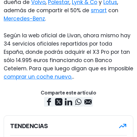
dueña de
Volvo
,
Polestar
,
Lynk & Co
y
Lotus
,
además de compartir el 50% de
smart
con
Mercedes-Benz
.
Según la web oficial de Livan, ahora mismo hay
34 servicios oficiales repartidos por toda
España, donde podrás adquirir el X3 Pro por tan
sólo 14.995 euros financiando con Banco
Cetelem. Para que luego digan que es imposible
comprar un coche nuevo.
..
Comparte este artículo
TENDENCIAS