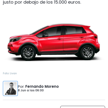
justo por debajo de los 15.000 euros.
Foto:
Livan
Por
:
Fernando Moreno
8 Jun
a las
06:00