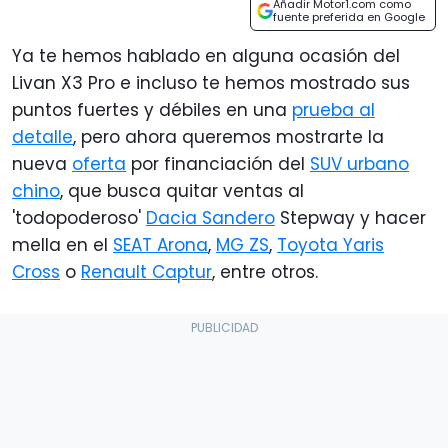
Añadir Motor1.com como
fuente preferida en Google
Ya te hemos hablado en alguna ocasión del
Livan X3 Pro e incluso te hemos mostrado sus
puntos fuertes y débiles en una
prueba al
detalle
, pero ahora queremos mostrarte la
nueva
oferta
por financiación del
SUV urbano
chino
, que busca quitar ventas al
'todopoderoso'
Dacia Sandero
Stepway y hacer
mella en el
SEAT Arona
,
MG ZS
,
Toyota Yaris
Cross
o
Renault Captur
, entre otros.