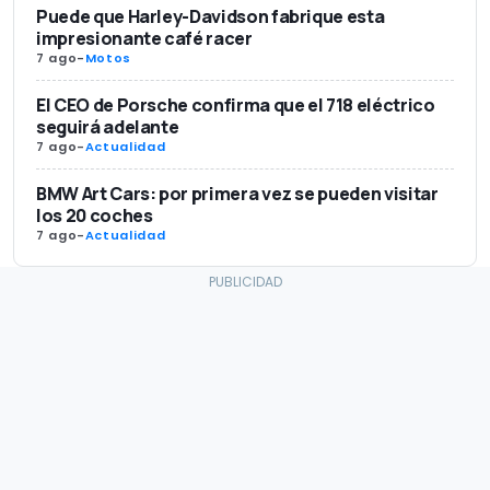
Puede que Harley-Davidson fabrique esta
impresionante café racer
7 ago
-
Motos
El CEO de Porsche confirma que el 718 eléctrico
seguirá adelante
7 ago
-
Actualidad
BMW Art Cars: por primera vez se pueden visitar
los 20 coches
7 ago
-
Actualidad