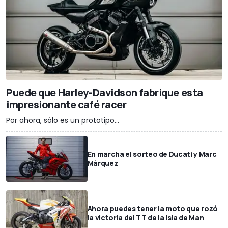
Puede que Harley-Davidson fabrique esta
impresionante café racer
Por ahora, sólo es un prototipo...
En marcha el sorteo de Ducati y Marc
Márquez
Ahora puedes tener la moto que rozó
la victoria del TT de la Isla de Man