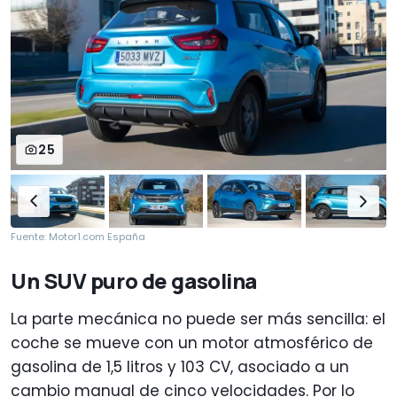
25
Fuente: Motor1.com España
Un SUV puro de gasolina
La parte mecánica no puede ser más sencilla: el
coche se mueve con un motor atmosférico de
gasolina de 1,5 litros y 103 CV, asociado a un
cambio manual de cinco velocidades. Por lo