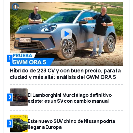
1
Híbrido de 223 CV y con buen precio, para la
ciudad y más allá: análisis del GWM ORA 5
El Lamborghini Murciélago definitivo
2
existe: es un SV con cambio manual
Este nuevo SUV chino de Nissan podría
3
llegar a Europa