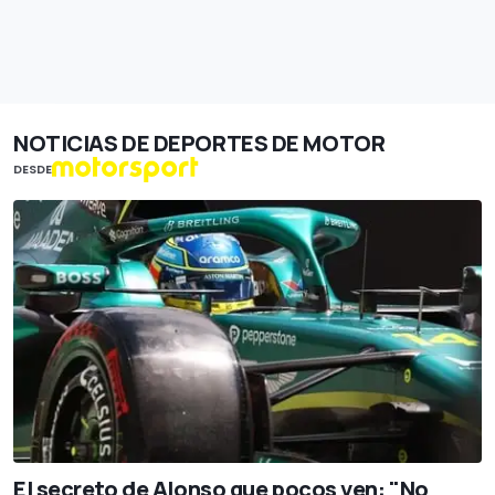
NOTICIAS DE DEPORTES DE MOTOR
DESDE
El secreto de Alonso que pocos ven: "No