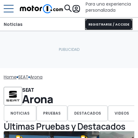
Para una experiencia
personalizada
Noticias
REGISTRARSE / ACCEDE
Home
SEAT
Arona
SEAT
Arona
NOTICIAS
PRUEBAS
DESTACADOS
VIDEOS
Últimas Pruebas y Destacados