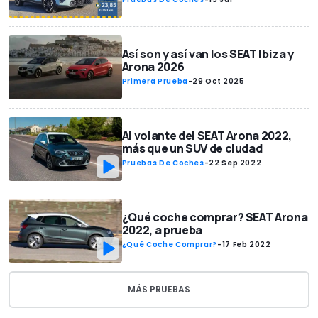
Así son y así van los SEAT Ibiza y
Arona 2026
Primera Prueba
-
29 Oct 2025
Al volante del SEAT Arona 2022,
más que un SUV de ciudad
Pruebas De Coches
-
22 Sep 2022
¿Qué coche comprar? SEAT Arona
2022, a prueba
¿Qué Coche Comprar?
-
17 Feb 2022
MÁS PRUEBAS