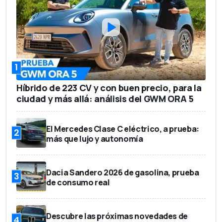
1
Híbrido de 223 CV y con buen precio, para la
ciudad y más allá: análisis del GWM ORA 5
El Mercedes Clase C eléctrico, a prueba:
2
más que lujo y autonomía
Dacia Sandero 2026 de gasolina, prueba
3
de consumo real
Descubre las próximas novedades de
4