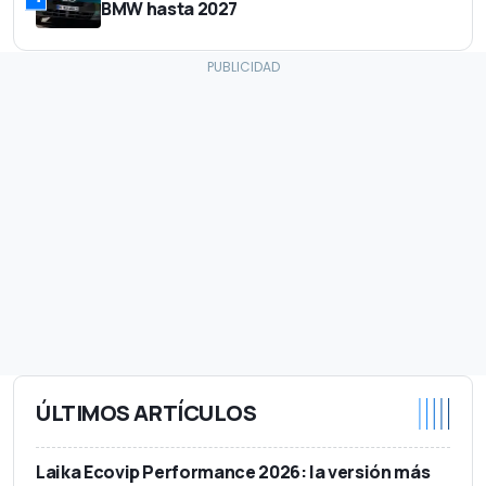
BMW hasta 2027
ÚLTIMOS ARTÍCULOS
Laika Ecovip Performance 2026: la versión más