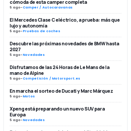
cómoda de esta camper completa
5 ago
-
Camper / Autocaravanas
El Mercedes Clase C eléctrico, a prueba: más que
lujo y autonomía
5 ago
-
Pruebas de coches
Descubre las próximas novedades de BMW hasta
2027
5 ago
-
Novedades
Disfrutamos de las 24 Horas de Le Mans de la
mano de Alpine
5 ago
-
Competición / Motorsport.es
En marcha el sorteo de Ducati y Marc Márquez
5 ago
-
Motos
Xpeng está preparando un nuevo SUV para
Europa
5 ago
-
Novedades