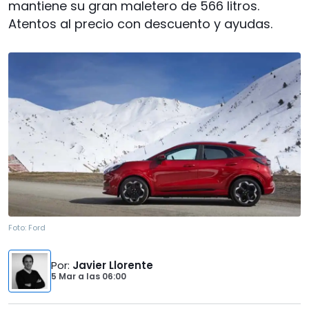
mantiene su gran maletero de 566 litros.
Atentos al precio con descuento y ayudas.
Foto:
Ford
Por
:
Javier Llorente
5 Mar
a las
06:00