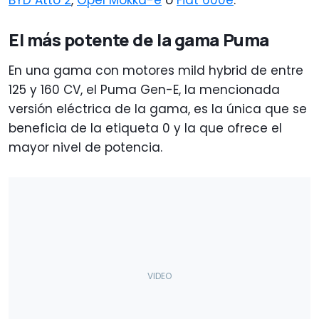
BYD Atto 2
,
Opel Mokka-e
o
Fiat 600e
.
El más potente de la gama Puma
En una gama con motores mild hybrid de entre
125 y 160 CV, el Puma Gen-E, la mencionada
versión eléctrica de la gama, es la única que se
beneficia de la etiqueta 0 y la que ofrece el
mayor nivel de potencia.