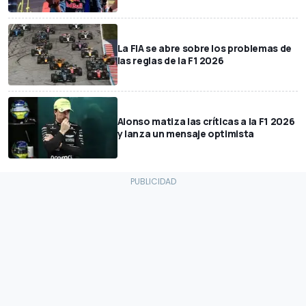
La FIA se abre sobre los problemas de
las reglas de la F1 2026
Alonso matiza las críticas a la F1 2026
y lanza un mensaje optimista