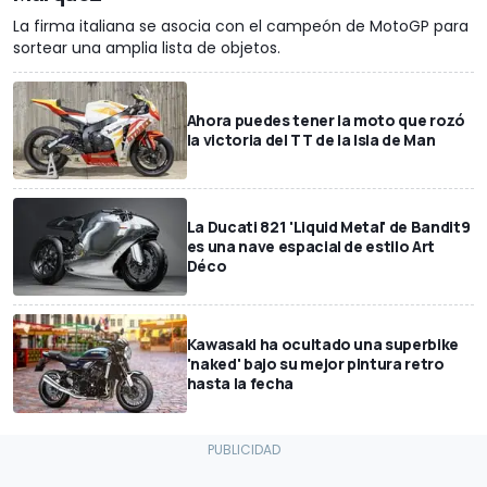
La firma italiana se asocia con el campeón de MotoGP para
sortear una amplia lista de objetos.
Ahora puedes tener la moto que rozó
la victoria del TT de la Isla de Man
La Ducati 821 'Liquid Metal' de Bandit9
es una nave espacial de estilo Art
Déco
Kawasaki ha ocultado una superbike
'naked' bajo su mejor pintura retro
hasta la fecha