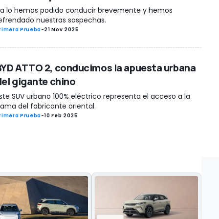
a lo hemos podido conducir brevemente y hemos
efrendado nuestras sospechas.
rimera Prueba
-
21 Nov 2025
BYD ATTO 2, conducimos la apuesta urbana
del gigante chino
ste SUV urbano 100% eléctrico representa el acceso a la
ama del fabricante oriental.
rimera Prueba
-
10 Feb 2025