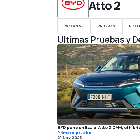
Atto 2
NOTICIAS
PRUEBAS
FOTO
Últimas Pruebas y 
BYD pone en liza el Atto 2 DM-i, el híb
Primera prueba
21 Nov 2025