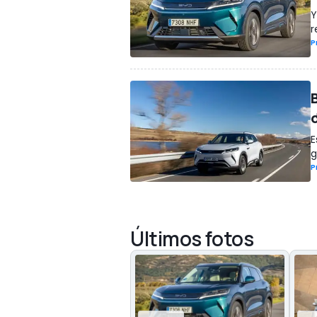
Y
r
P
E
g
P
Últimos fotos