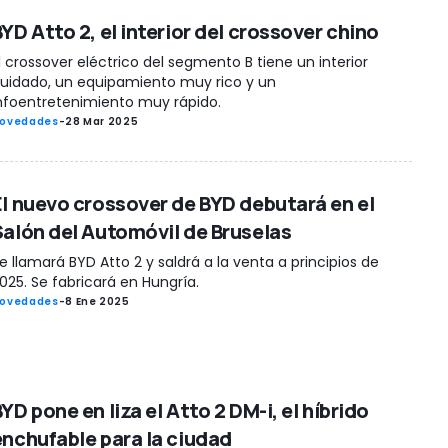
YD Atto 2, el interior del crossover chino
l crossover eléctrico del segmento B tiene un interior
uidado, un equipamiento muy rico y un
nfoentretenimiento muy rápido.
ovedades
-
28 Mar 2025
El nuevo crossover de BYD debutará en el
Salón del Automóvil de Bruselas
e llamará BYD Atto 2 y saldrá a la venta a principios de
025. Se fabricará en Hungría.
ovedades
-
8 Ene 2025
YD pone en liza el Atto 2 DM-i, el híbrido
enchufable para la ciudad