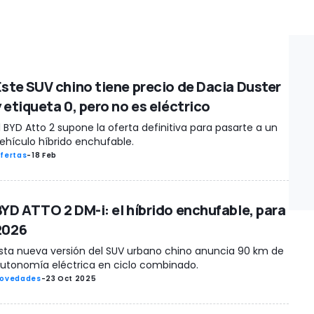
Este SUV chino tiene precio de Dacia Duster
 etiqueta 0, pero no es eléctrico
l BYD Atto 2 supone la oferta definitiva para pasarte a un
ehículo híbrido enchufable.
fertas
-
18 Feb
BYD ATTO 2 DM-i: el híbrido enchufable, para
2026
sta nueva versión del SUV urbano chino anuncia 90 km de
utonomía eléctrica en ciclo combinado.
ovedades
-
23 Oct 2025