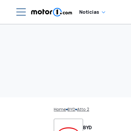
Noticias
Home
BYD
Atto 2
BYD