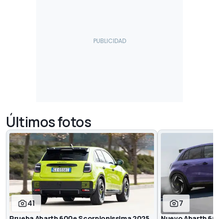
Últimos fotos
41
7
Prueba Abarth 600e Scorpionissima 2025
Nuevo Abarth 600