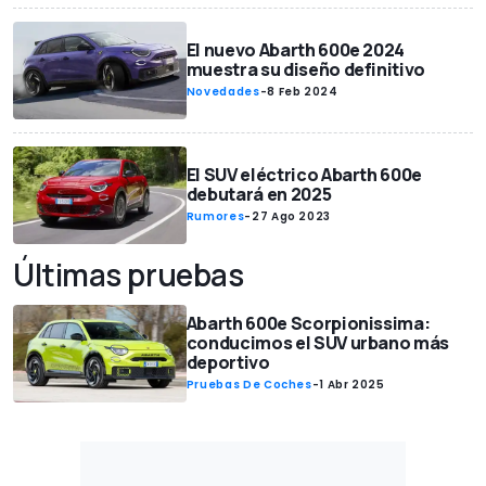
El nuevo Abarth 600e 2024
muestra su diseño definitivo
Novedades
-
8 Feb 2024
El SUV eléctrico Abarth 600e
debutará en 2025
Rumores
-
27 Ago 2023
Últimas pruebas
Abarth 600e Scorpionissima:
conducimos el SUV urbano más
deportivo
Pruebas De Coches
-
1 Abr 2025