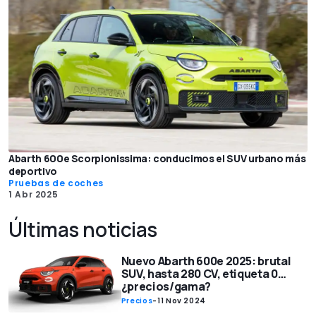
Abarth 600e Scorpionissima: conducimos el SUV urbano más
deportivo
Pruebas de coches
1 Abr 2025
Últimas noticias
Nuevo Abarth 600e 2025: brutal
SUV, hasta 280 CV, etiqueta 0…
¿precios/gama?
Precios
-
11 Nov 2024