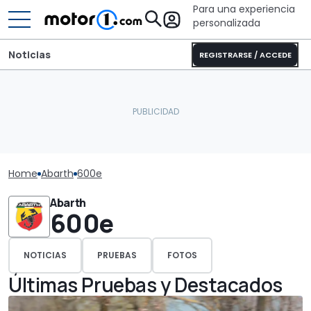
Para una experiencia
personalizada
Noticias
REGISTRARSE / ACCEDE
Home
Abarth
600e
Abarth
600e
NOTICIAS
PRUEBAS
FOTOS
Últimas Pruebas y Destacados