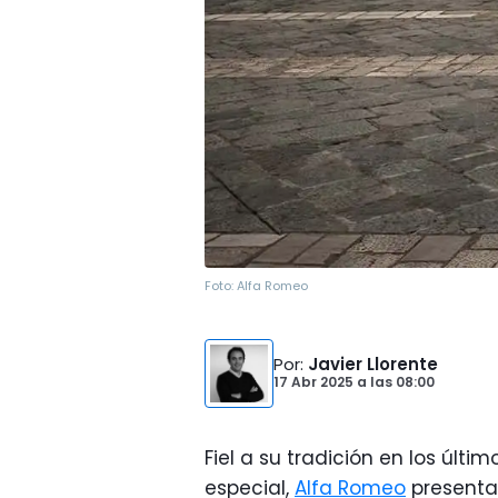
Foto:
Alfa Romeo
Por
:
Javier Llorente
17 Abr 2025
a las
08:00
Fiel a su tradición en los últ
especial,
Alfa Romeo
presenta