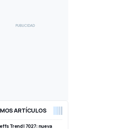
IMOS ARTÍCULOS
effs Trend I 7027: nueva