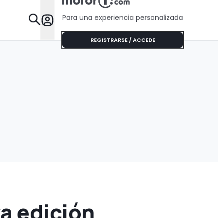
que algunos Tesla
Para una experiencia personalizada
Desta
REGISTRARSE / ACCEDE
a edición