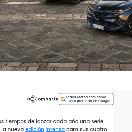
Añadir Motor1.com como
Comparte
fuente preferida en Google
imos tiempos de lanzar cada año una serie
 la nueva
edición
Intensa
para sus cuatro