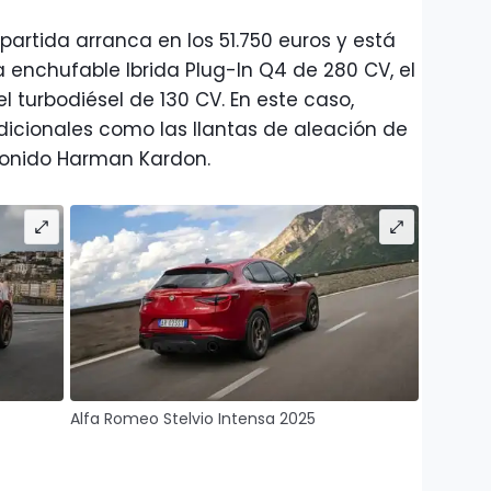
 partida arranca en los 51.750 euros y está
da enchufable Ibrida Plug-In Q4 de 280 CV, el
el turbodiésel de 130 CV. En este caso,
icionales como las llantas de aleación de
sonido Harman Kardon.
Alfa Romeo Stelvio Intensa 2025