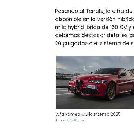
Pasando al Tonale, la cifra de
disponible en la versión híbri
mild hybrid Ibrida de 160 CV y 
debemos destacar detalles ad
20 pulgadas o el sistema de 
Alfa Romeo Giulia Intensa 2025
Fotos: Alfa Romeo