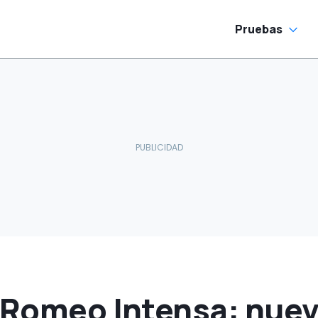
Pruebas
a Romeo Intensa: nuev