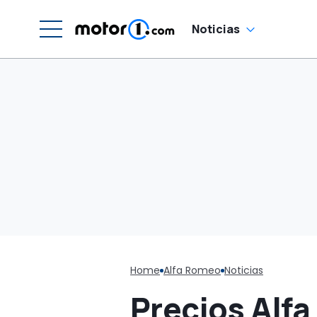
Noticias
Home
Alfa Romeo
Noticias
Precios Alf