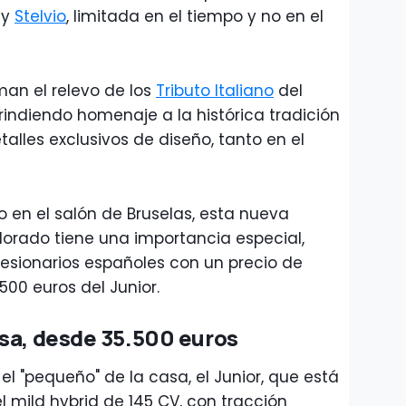
y
Stelvio
, limitada en el tiempo y no en el
man el relevo de los
Tributo Italiano
del
rindiendo homenaje a la histórica tradición
alles exclusivos de diseño, tanto en el
o en el salón de Bruselas, esta nueva
 dorado tiene una importancia especial,
esionarios españoles con un precio de
500 euros del Junior.
sa, desde 35.500 euros
l "pequeño" de la casa, el Junior, que está
el mild hybrid de 145 CV, con tracción