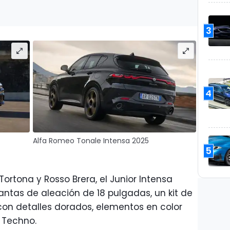
3
4
Alfa Romeo Tonale Intensa 2025
5
Tortona y Rosso Brera, el Junior Intensa
llantas de aleación de 18 pulgadas, un kit de
 con detalles dorados, elementos en color
k Techno.