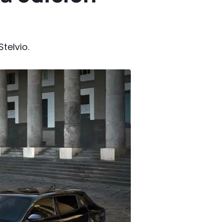
telvio.