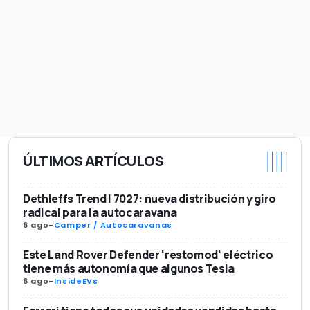
ÚLTIMOS ARTÍCULOS
Dethleffs Trend I 7027: nueva distribución y giro
radical para la autocaravana
6 ago
-
Camper / Autocaravanas
Este Land Rover Defender 'restomod' eléctrico
tiene más autonomía que algunos Tesla
6 ago
-
InsideEVs