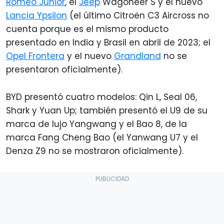
Romeo Junior
, el
Jeep
Wagoneer S y el nuevo
Lancia Ypsilon
(el último Citroën C3 Aircross no
cuenta porque es el mismo producto
presentado en India y Brasil en abril de 2023; el
Opel Frontera
y el nuevo
Grandland
no se
presentaron oficialmente).
BYD presentó cuatro modelos: Qin L, Seal 06,
Shark y Yuan Up; también presentó el U9 de su
marca de lujo Yangwang y el Bao 8, de la
marca Fang Cheng Bao (el Yanwang U7 y el
Denza Z9 no se mostraron oficialmente).