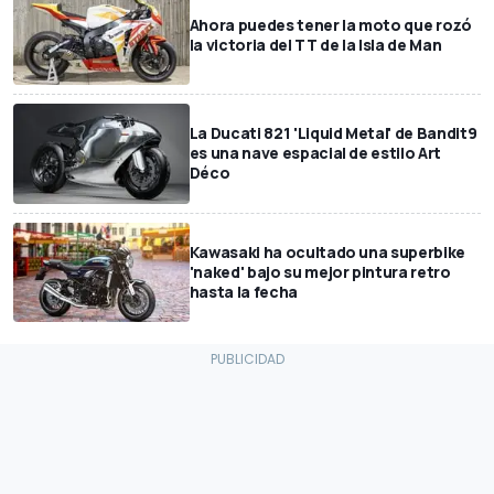
Ahora puedes tener la moto que rozó
la victoria del TT de la Isla de Man
La Ducati 821 'Liquid Metal' de Bandit9
es una nave espacial de estilo Art
Déco
Kawasaki ha ocultado una superbike
'naked' bajo su mejor pintura retro
hasta la fecha