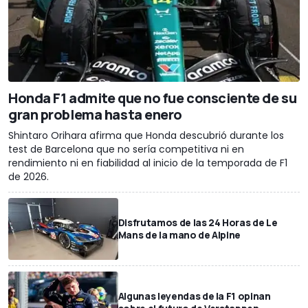
Honda F1 admite que no fue consciente de su
gran problema hasta enero
Shintaro Orihara afirma que Honda descubrió durante los
test de Barcelona que no sería competitiva ni en
rendimiento ni en fiabilidad al inicio de la temporada de F1
de 2026.
Disfrutamos de las 24 Horas de Le
Mans de la mano de Alpine
Algunas leyendas de la F1 opinan