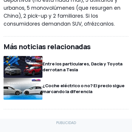
urbanos, 5 monovolúmenes (que resurgen en
China), 2 pick-up y 2 familiares. Si los
consumidores demandan SUV, ofrézcanlos.
Más noticias relacionadas
Entre los particulares, Dacia y Toyota
derrotan a Tesla
¿Coche eléctrico o no? El precio sigue
marcando la diferencia