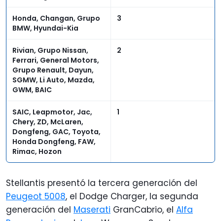
Honda, Changan, Grupo
3
BMW, Hyundai-Kia
Rivian, Grupo Nissan,
2
Ferrari, General Motors,
Grupo Renault, Dayun,
SGMW, Li Auto, Mazda,
GWM, BAIC
SAIC, Leapmotor, Jac,
1
Chery, ZD, McLaren,
Dongfeng, GAC, Toyota,
Honda Dongfeng, FAW,
Rimac, Hozon
Stellantis presentó la tercera generación del
Peugeot 5008
, el Dodge Charger, la segunda
generación del
Maserati
GranCabrio, el
Alfa