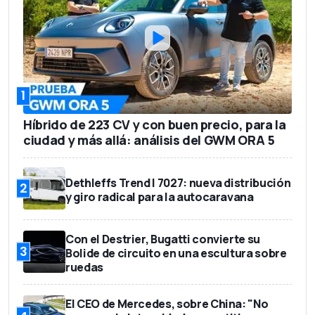
1
Híbrido de 223 CV y con buen precio, para la
ciudad y más allá: análisis del GWM ORA 5
Dethleffs Trend I 7027: nueva distribución
2
y giro radical para la autocaravana
Con el Destrier, Bugatti convierte su
3
Bolide de circuito en una escultura sobre
ruedas
El CEO de Mercedes, sobre China: "No