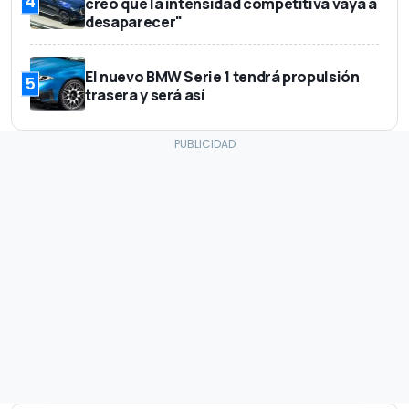
4
creo que la intensidad competitiva vaya a
desaparecer"
El nuevo BMW Serie 1 tendrá propulsión
5
trasera y será así