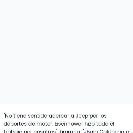
"No tiene sentido acercar a Jeep por los
deportes de motor. Eisenhower hizo todo el
trabajo por nosotros", bromea. "¿Baja California o