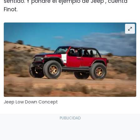
sentido. Y pondré el ejemplo de Jeep", cuenta
Finot.
Jeep Low Down Concept