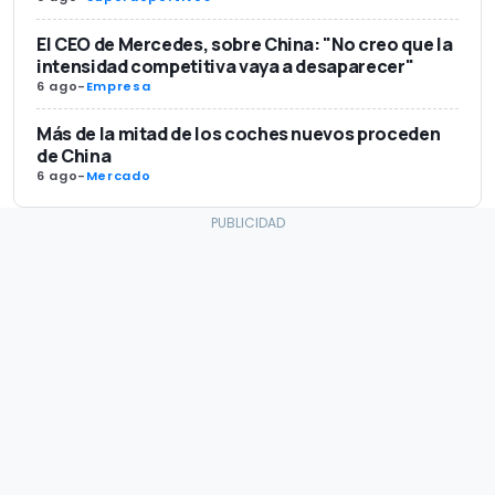
El CEO de Mercedes, sobre China: "No creo que la
intensidad competitiva vaya a desaparecer"
6 ago
-
Empresa
Más de la mitad de los coches nuevos proceden
de China
6 ago
-
Mercado