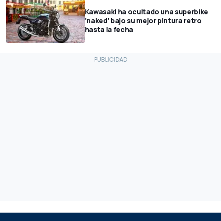
Kawasaki ha ocultado una superbike
'naked' bajo su mejor pintura retro
hasta la fecha