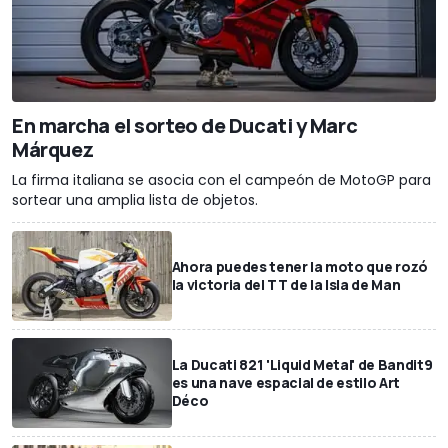
En marcha el sorteo de Ducati y Marc
Márquez
La firma italiana se asocia con el campeón de MotoGP para
sortear una amplia lista de objetos.
Ahora puedes tener la moto que rozó
la victoria del TT de la Isla de Man
La Ducati 821 'Liquid Metal' de Bandit9
es una nave espacial de estilo Art
Déco