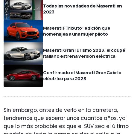
Todas las novedades de Maserati en
2023
Maserati FTributo: edición que
homenajea a una mujer piloto
Maserati GranTurismo 2023: el coupé
italiano estrena versión eléctrica
Confirmado el Maserati GranCabrio
eléctrico para 2023
Sin embargo, antes de verlo en la carretera,
tendremos que esperar unos cuantos años, ya
que lo más probable es que el SUV sea el último