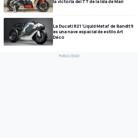
la victoria del TT de la Isla de Man
La Ducati 821 'Liquid Metal' de Bandit9
es una nave espacial de estilo Art
Déco