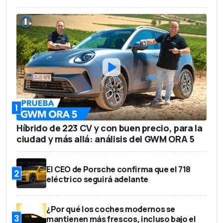
1
Híbrido de 223 CV y con buen precio, para la
ciudad y más allá: análisis del GWM ORA 5
El CEO de Porsche confirma que el 718
2
eléctrico seguirá adelante
¿Por qué los coches modernos se
3
mantienen más frescos, incluso bajo el