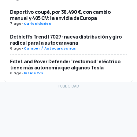
Deportivo coupé, por 38.490 €, con cambio
manual y 405 CV: la envidia de Europa
7 ago
-
Curiosidades
Dethleffs Trend I 7027: nueva distribución y giro
radical para la autocaravana
6 ago
-
Camper / Autocaravanas
Este Land Rover Defender 'restomod' eléctrico
tiene más autonomía que algunos Tesla
6 ago
-
InsideEVs