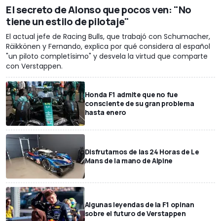
El secreto de Alonso que pocos ven: "No
tiene un estilo de pilotaje"
El actual jefe de Racing Bulls, que trabajó con Schumacher,
Räikkönen y Fernando, explica por qué considera al español
"un piloto completísimo" y desvela la virtud que comparte
con Verstappen.
Honda F1 admite que no fue
consciente de su gran problema
hasta enero
Disfrutamos de las 24 Horas de Le
Mans de la mano de Alpine
Algunas leyendas de la F1 opinan
sobre el futuro de Verstappen