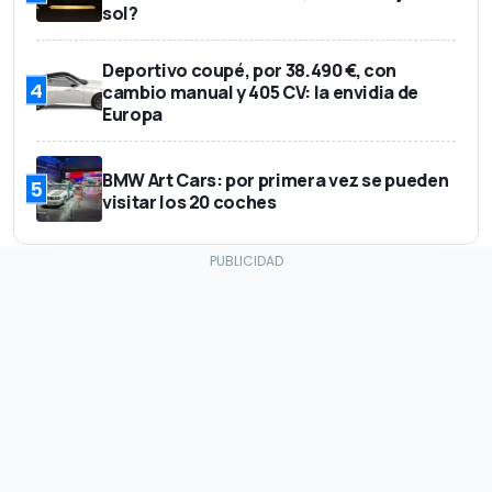
sol?
Deportivo coupé, por 38.490 €, con
4
cambio manual y 405 CV: la envidia de
Europa
BMW Art Cars: por primera vez se pueden
5
visitar los 20 coches