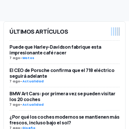
ÚLTIMOS ARTÍCULOS
Puede que Harley-Davidson fabrique esta
impresionante café racer
7 ago
-
Motos
El CEO de Porsche confirma que el 718 eléctrico
seguirá adelante
7 ago
-
Actualidad
BMW Art Cars: por primera vez se pueden visitar
los 20 coches
7 ago
-
Actualidad
¿Por qué los coches modernos se mantienen más
frescos, incluso bajo el sol?
7 ago
-
Diseño