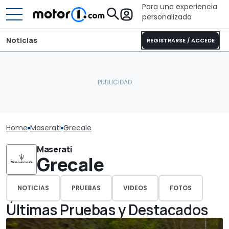
Para una experiencia
personalizada
Noticias
REGISTRARSE / ACCEDE
Home
Maserati
Grecale
Maserati
Grecale
NOTICIAS
PRUEBAS
VIDEOS
FOTOS
Últimas Pruebas y Destacados