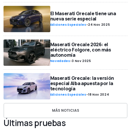
El Maserati Grecale tiene una
nueva serie especial
Ediciones Especiales
-
24 Nov 2025
Maserati Grecale 2026: el
eléctrico Folgore, con más
autonomía
Novedades
-
3 Nov 2025
Maserati Grecale: la versión
especial Alba apuesta por la
tecnología
Ediciones Especiales
-
18 Nov 2024
MÁS NOTICIAS
Últimas pruebas