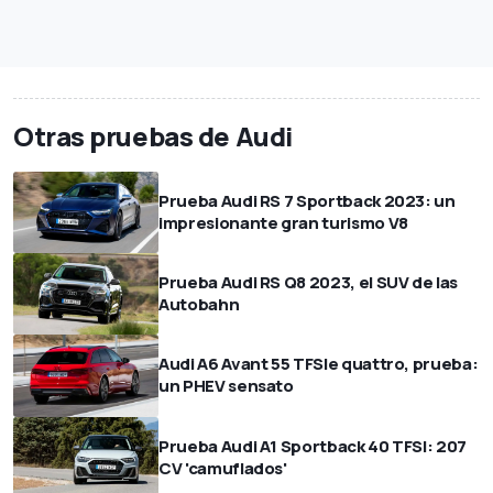
Otras pruebas de Audi
Prueba Audi RS 7 Sportback 2023: un
impresionante gran turismo V8
Prueba Audi RS Q8 2023, el SUV de las
Autobahn
Audi A6 Avant 55 TFSIe quattro, prueba:
un PHEV sensato
Prueba Audi A1 Sportback 40 TFSI: 207
CV 'camuflados'