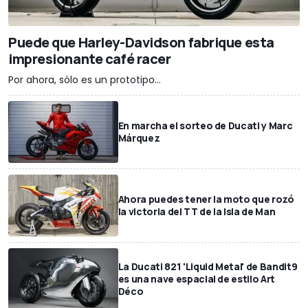
Puede que Harley-Davidson fabrique esta
impresionante café racer
Por ahora, sólo es un prototipo...
En marcha el sorteo de Ducati y Marc
Márquez
Ahora puedes tener la moto que rozó
la victoria del TT de la Isla de Man
La Ducati 821 'Liquid Metal' de Bandit9
es una nave espacial de estilo Art
Déco