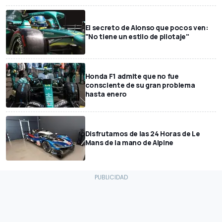
El secreto de Alonso que pocos ven:
"No tiene un estilo de pilotaje"
Honda F1 admite que no fue
consciente de su gran problema
hasta enero
Disfrutamos de las 24 Horas de Le
Mans de la mano de Alpine