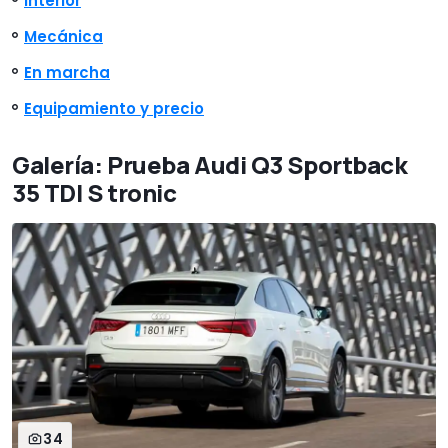
Interior
Mecánica
En marcha
Equipamiento y precio
Galería: Prueba Audi Q3 Sportback
35 TDI S tronic
34