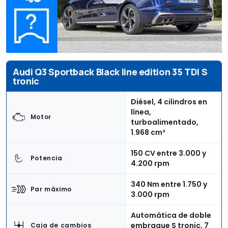
Audi Q3 Sportback Black line edition 35 TDI S
tronic
Diésel, 4 cilindros en
línea,
Motor
turboalimentado,
1.968 cm³
150 CV entre 3.000 y
Potencia
4.200 rpm
340 Nm entre 1.750 y
Par máximo
3.000 rpm
Automática de doble
embrague S tronic, 7
Caja de cambios