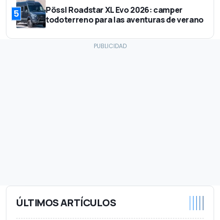
Pössl Roadstar XL Evo 2026: camper
5
todoterreno para las aventuras de verano
ÚLTIMOS ARTÍCULOS