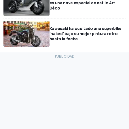
es una nave espacial de estilo Art
Déco
Kawasaki ha ocultado una superbike
'naked' bajo su mejor pintura retro
hasta la fecha