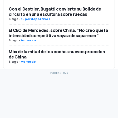
Con el Destrier, Bugatti convierte su Bolide de
circuito en una escultura sobre ruedas
6 ago
-
Superdeportivos
El CEO de Mercedes, sobre China: "No creo que la
intensidad competitiva vaya a desaparecer"
6 ago
-
Empresa
Más de la mitad de los coches nuevos proceden
de China
6 ago
-
Mercado