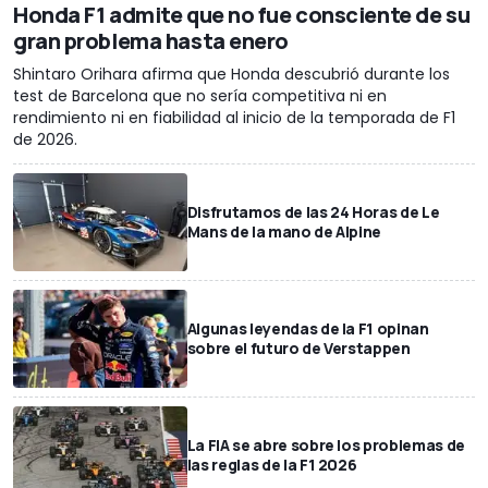
Honda F1 admite que no fue consciente de su
gran problema hasta enero
Shintaro Orihara afirma que Honda descubrió durante los
test de Barcelona que no sería competitiva ni en
rendimiento ni en fiabilidad al inicio de la temporada de F1
de 2026.
Disfrutamos de las 24 Horas de Le
Mans de la mano de Alpine
Algunas leyendas de la F1 opinan
sobre el futuro de Verstappen
La FIA se abre sobre los problemas de
las reglas de la F1 2026