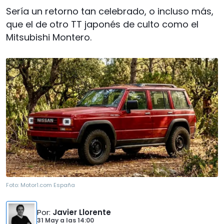
Sería un retorno tan celebrado, o incluso más,
que el de otro TT japonés de culto como el
Mitsubishi Montero.
Foto:
Motor1.com España
Por
:
Javier Llorente
31 May
a las
14:00