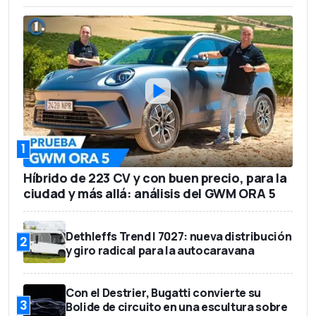
1
Híbrido de 223 CV y con buen precio, para la
ciudad y más allá: análisis del GWM ORA 5
Dethleffs Trend I 7027: nueva distribución
2
y giro radical para la autocaravana
Con el Destrier, Bugatti convierte su
3
Bolide de circuito en una escultura sobre