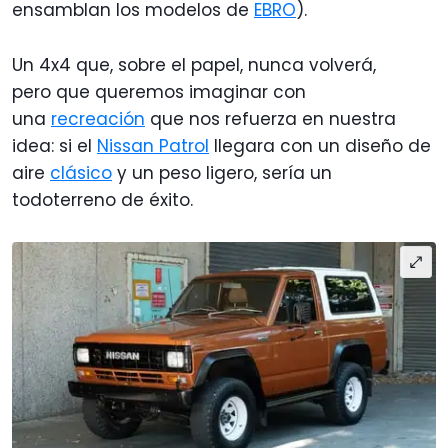
ensamblan los modelos de
EBRO
).
Un 4x4 que, sobre el papel, nunca volverá,
pero que queremos imaginar con
una
recreación
que nos refuerza en nuestra
idea: si el
Nissan Patrol
llegara con un diseño de
aire
clásico
y un peso ligero, sería un
todoterreno de éxito.