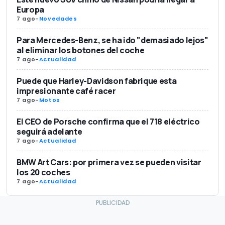
Europa
7 ago
-
Novedades
Para Mercedes-Benz, se ha ido "demasiado lejos"
al eliminar los botones del coche
7 ago
-
Actualidad
Puede que Harley-Davidson fabrique esta
impresionante café racer
7 ago
-
Motos
El CEO de Porsche confirma que el 718 eléctrico
seguirá adelante
7 ago
-
Actualidad
BMW Art Cars: por primera vez se pueden visitar
los 20 coches
7 ago
-
Actualidad