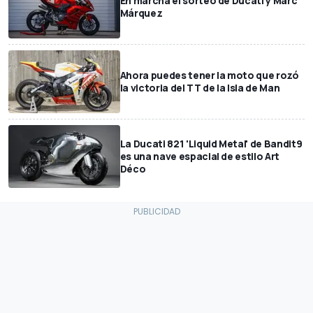
En marcha el sorteo de Ducati y Marc
Márquez
Ahora puedes tener la moto que rozó
la victoria del TT de la Isla de Man
La Ducati 821 'Liquid Metal' de Bandit9
es una nave espacial de estilo Art
Déco