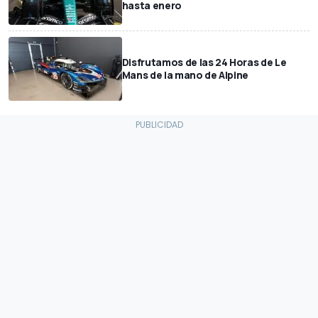
hasta enero
Disfrutamos de las 24 Horas de Le
Mans de la mano de Alpine