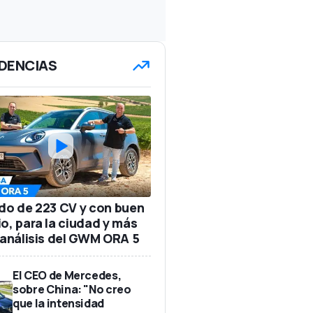
DENCIAS
ido de 223 CV y con buen
io, para la ciudad y más
: análisis del GWM ORA 5
El CEO de Mercedes,
sobre China: "No creo
que la intensidad