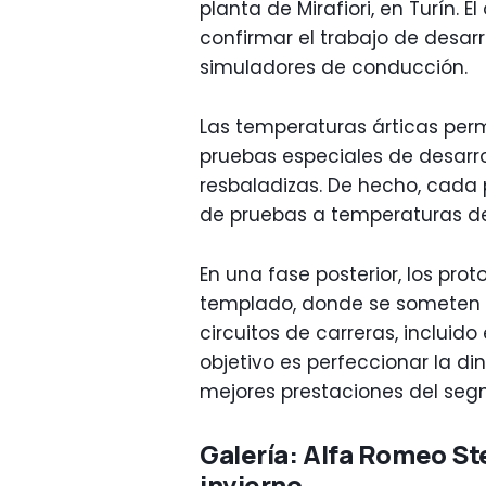
planta de Mirafiori, en Turín. 
confirmar el trabajo de desarro
simuladores de conducción.
Las temperaturas árticas permi
pruebas especiales de desarro
resbaladizas. De hecho, cada 
de pruebas a temperaturas de
En una fase posterior, los pro
templado, donde se someten 
circuitos de carreras, incluido
objetivo es perfeccionar la d
mejores prestaciones del seg
Galería: Alfa Romeo St
invierno