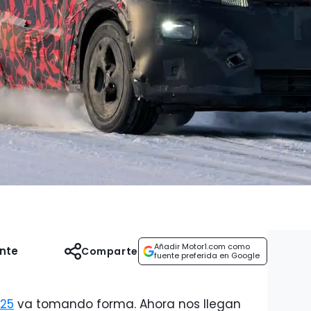
Añadir Motor1.com como
ente
Comparte
fuente preferida en Google
025
va tomando forma. Ahora nos llegan