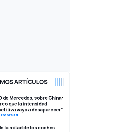
IMOS ARTÍCULOS
O de Mercedes, sobre China:
reo que la intensidad
titiva vaya a desaparecer"
-
Empresa
e la mitad de los coches