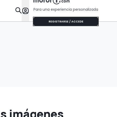
Para una experiencia personalizada
Desta
REGISTRARSE / ACCEDE
as imágenes