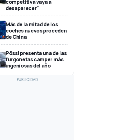
competitiva vaya a
desaparecer"
Más de la mitad de los
coches nuevos proceden
de China
Pössl presenta una de las
furgonetas camper más
ingeniosas del año