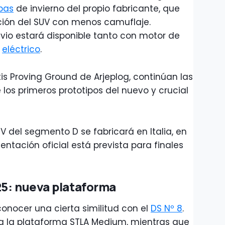
bas
de invierno del propio fabricante, que
ión del SUV con menos camuflaje.
vio estará disponible tanto con motor de
e
eléctrico
.
ntis Proving Ground de Arjeplog, continúan las
los primeros prototipos del nuevo y crucial
 del segmento D se fabricará en Italia, en
entación oficial está prevista para finales
25: nueva plataforma
econocer una cierta similitud con el
DS Nº 8
.
iza la plataforma STLA Medium, mientras que