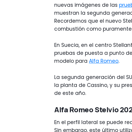
nuevas imágenes de las
prue
muestran la segunda generac
Recordemos que el nuevo Stel
combustión como purament
En Suecia, en el centro Stella
pruebas de puesta a punto de 
modelo para
Alfa Romeo
.
La segunda generación del SUV
la planta de Cassino, y su pres
de este año.
Alfa Romeo Stelvio 20
En el perfil lateral se puede r
Sin embargo, este último util