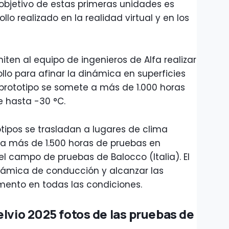
El objetivo de estas primeras unidades es
llo realizado en la realidad virtual y en los
ten al equipo de ingenieros de Alfa realizar
llo para afinar la dinámica en superficies
prototipo se somete a más de 1.000 horas
 hasta -30 °C.
totipos se trasladan a lugares de clima
a más de 1.500 horas de pruebas en
 el campo de pruebas de Balocco (Italia). El
inámica de conducción y alcanzar las
mento en todas las condiciones.
elvio 2025 fotos de las pruebas de