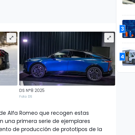
3
4
DS N°8 2025
Foto: DS
o de Alfa Romeo que recogen estas
n una primera serie de ejemplares
to de producción de prototipos de la