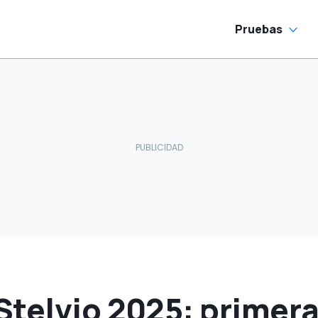
 desaparecer"
Pruebas
Stelvio 2025: primer