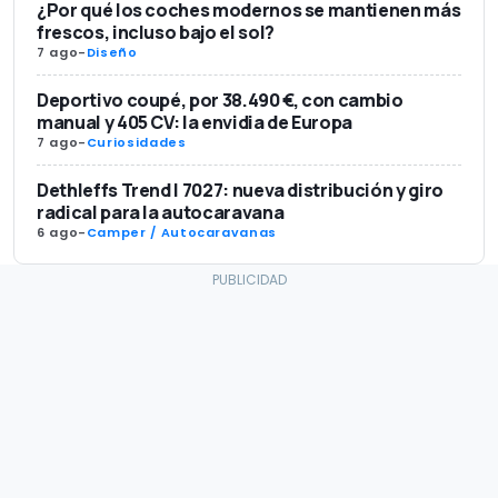
¿Por qué los coches modernos se mantienen más
frescos, incluso bajo el sol?
7 ago
-
Diseño
Deportivo coupé, por 38.490 €, con cambio
manual y 405 CV: la envidia de Europa
7 ago
-
Curiosidades
Dethleffs Trend I 7027: nueva distribución y giro
radical para la autocaravana
6 ago
-
Camper / Autocaravanas