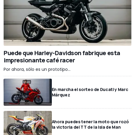
Puede que Harley-Davidson fabrique esta
impresionante café racer
Por ahora, sólo es un prototipo...
En marcha el sorteo de Ducati y Marc
Márquez
Ahora puedes tener la moto que rozó
la victoria del TT de la Isla de Man