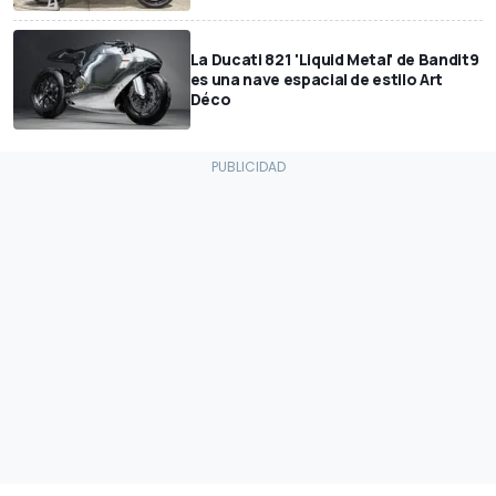
La Ducati 821 'Liquid Metal' de Bandit9
es una nave espacial de estilo Art
Déco