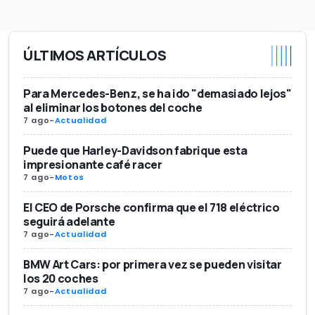
ÚLTIMOS ARTÍCULOS
Para Mercedes-Benz, se ha ido "demasiado lejos"
al eliminar los botones del coche
7 ago
-
Actualidad
Puede que Harley-Davidson fabrique esta
impresionante café racer
7 ago
-
Motos
El CEO de Porsche confirma que el 718 eléctrico
seguirá adelante
7 ago
-
Actualidad
BMW Art Cars: por primera vez se pueden visitar
los 20 coches
7 ago
-
Actualidad