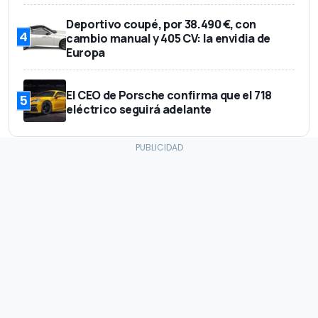
Deportivo coupé, por 38.490 €, con
4
cambio manual y 405 CV: la envidia de
Europa
El CEO de Porsche confirma que el 718
5
eléctrico seguirá adelante