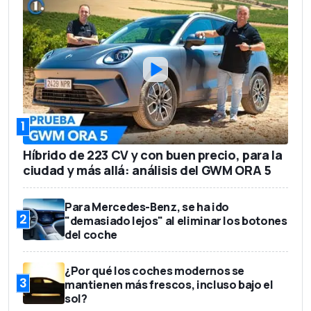
1
Híbrido de 223 CV y con buen precio, para la
ciudad y más allá: análisis del GWM ORA 5
Para Mercedes-Benz, se ha ido
2
"demasiado lejos" al eliminar los botones
del coche
¿Por qué los coches modernos se
3
mantienen más frescos, incluso bajo el
sol?