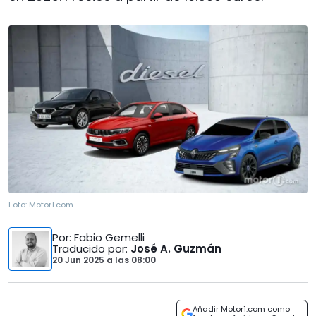
Foto:
Motor1.com
Por
: Fabio Gemelli
Traducido por
:
José A. Guzmán
20 Jun 2025
a las
08:00
Añadir Motor1.com como