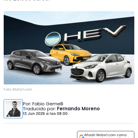
Foto:
Motor1.com
Por
: Fabio Gemelli
Traducido por
:
Fernando Moreno
13 Jun 2025
a las
08:00
Añadir Motor1.com como