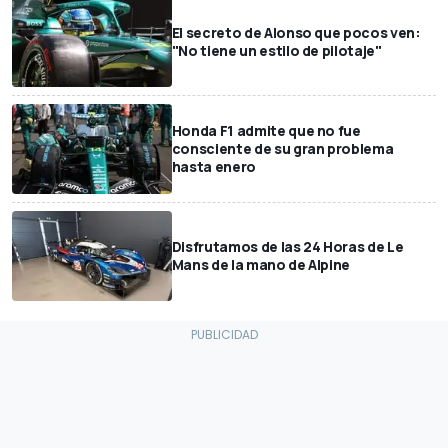
El secreto de Alonso que pocos ven:
"No tiene un estilo de pilotaje"
Honda F1 admite que no fue
consciente de su gran problema
hasta enero
Disfrutamos de las 24 Horas de Le
Mans de la mano de Alpine