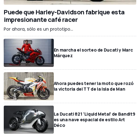
Puede que Harley-Davidson fabrique esta
impresionante café racer
Por ahora, sólo es un prototipo...
En marcha el sorteo de Ducati y Marc
Márquez
Ahora puedes tener la moto que rozó
la victoria del TT de la Isla de Man
La Ducati 821 'Liquid Metal' de Bandit9
es una nave espacial de estilo Art
Déco