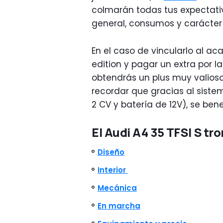
colmarán todas tus expectati
general, consumos y carácter
En el caso de vincularlo al ac
edition y pagar un extra por l
obtendrás un plus muy valios
recordar que gracias al sistem
2 CV y batería de 12V), se ben
El Audi A4 35 TFSI S tr
Diseño
Interior
Mecánica
En marcha