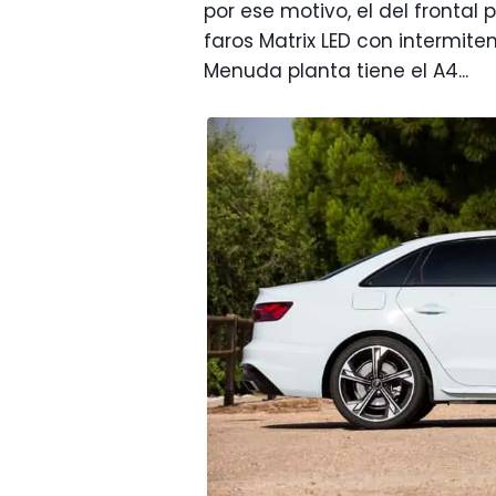
por ese motivo, el del fronta
faros Matrix LED con intermit
Menuda planta tiene el A4...