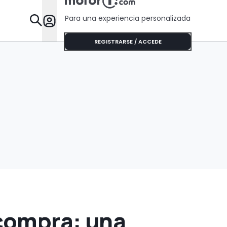
Para una experiencia personalizada
Desta
REGISTRARSE / ACCEDE
 compra: una