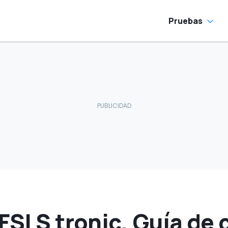
Pruebas
FSI S tronic, Guía de