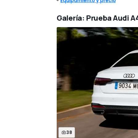
Equipamiento y precio
Galería: Prueba Audi A4
38