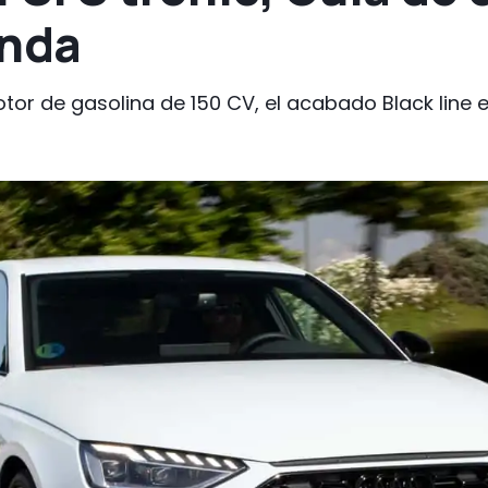
onda
or de gasolina de 150 CV, el acabado Black line e