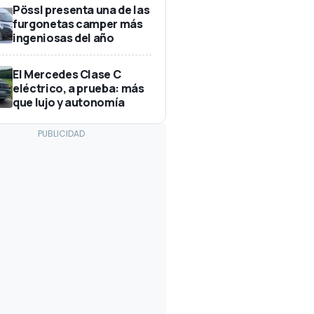
Pössl presenta una de las
furgonetas camper más
ingeniosas del año
El Mercedes Clase C
eléctrico, a prueba: más
que lujo y autonomía