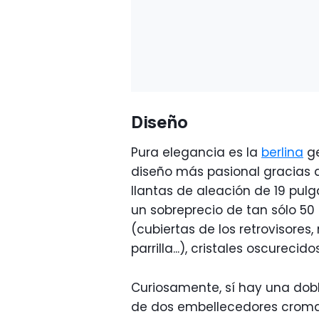
Diseño
Pura elegancia es la
berlina
ge
diseño más pasional gracias a
llantas de aleación de 19 pul
un sobreprecio de tan sólo 50 
(cubiertas de los retrovisores,
parrilla...), cristales oscurecido
Curiosamente, sí hay una dobl
de dos embellecedores cromad