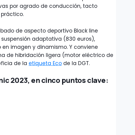
vas por agrado de conducción, tacto
 práctico.
abado de aspecto deportivo Black line
a suspensión adaptativa (830 euros),
o en imagen y dinamismo. Y conviene
a de hibridación ligera (motor eléctrico de
eficia de la
etiqueta Eco
de la DGT.
onic 2023, en cinco puntos clave: