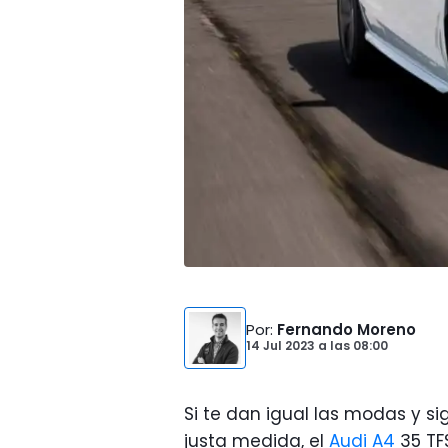
Por
:
Fernando Moreno
14 Jul 2023
a las
08:00
Si te dan igual las modas y s
justa medida, el
Audi A4
35 TF