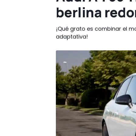
berlina red
¡Qué grato es combinar el mot
adaptativa!