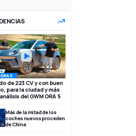
DENCIAS
ido de 223 CV y con buen
io, para la ciudad y más
: análisis del GWM ORA 5
Más de la mitad de los
coches nuevos proceden
de China