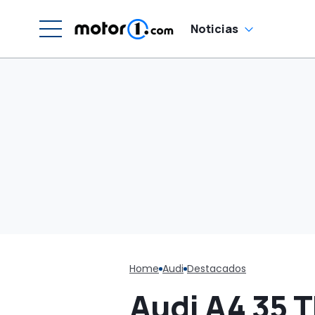
Noticias
Home
Audi
Destacados
Audi A4 35 T