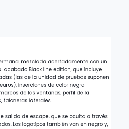
rmana, mezclada acertadamente con un
l acabado Black line edition, que incluye
gadas (las de la unidad de pruebas suponen
euros), inserciones de color negro
 marcos de las ventanas, perfil de la
s, taloneras laterales...
e salida de escape, que se oculta a través
os. Los logotipos también van en negro y,